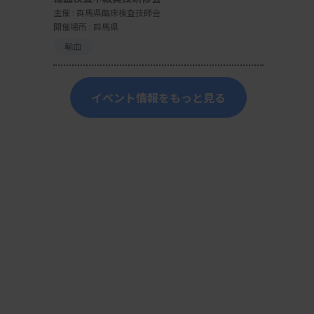
主催 :
群馬県臨床検査技師会
開催場所 : 群馬県
輸血
イベント情報をもっと見る