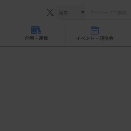
▼
企画・連載
イベント・研修会