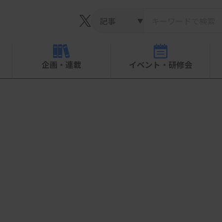
▼
企画・連載
イベント・研修会