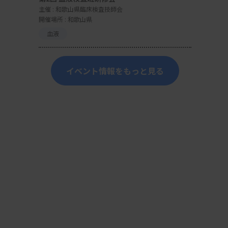
主催 :
和歌山県臨床検査技師会
開催場所 : 和歌山県
血液
イベント情報をもっと見る