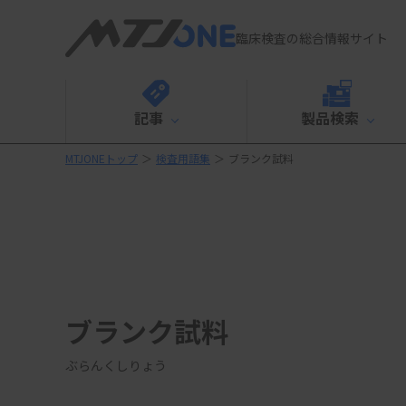
臨床検査の総合情報サイト
記事
製品検索
MTJONEトップ
＞
検査用語集
＞
ブランク試料
ブランク試料
ぶらんくしりょう