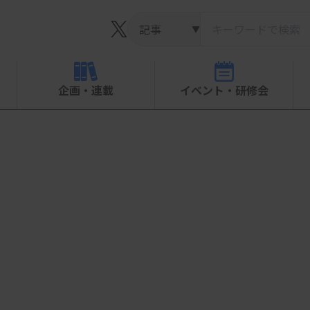
▼
企画・連載
イベント・研修会