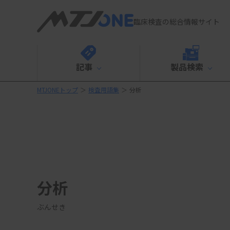
臨床検査の総合情報サイト
記事
製品検索
MTJONEトップ
＞
検査用語集
＞
分析
分析
ぶんせき