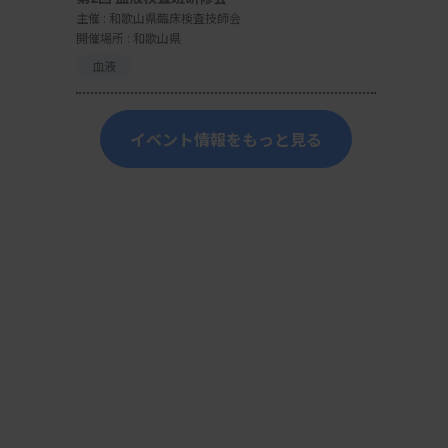
主催 :
和歌山県臨床検査技師会
開催場所 : 和歌山県
血液
イベント情報をもっと見る