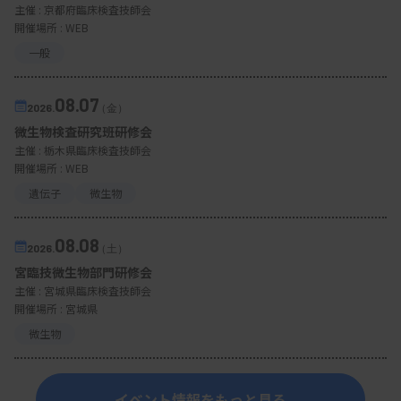
主催 :
京都府臨床検査技師会
開催場所 : WEB
一般
08.07
2026.
（金）
微生物検査研究班研修会
主催 :
栃木県臨床検査技師会
開催場所 : WEB
遺伝子
微生物
08.08
2026.
（土）
宮臨技微生物部門研修会
主催 :
宮城県臨床検査技師会
開催場所 : 宮城県
微生物
イベント情報をもっと見る