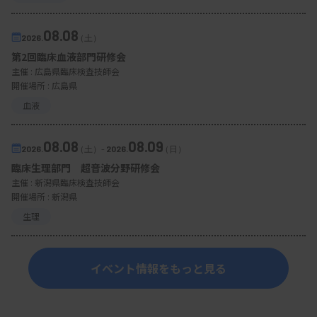
08.08
2026.
（土）
第2回臨床血液部門研修会
主催 :
広島県臨床検査技師会
開催場所 : 広島県
血液
08.08
08.09
2026.
（土）
-
2026.
（日）
臨床生理部門 超音波分野研修会
主催 :
新潟県臨床検査技師会
開催場所 : 新潟県
生理
イベント情報をもっと見る