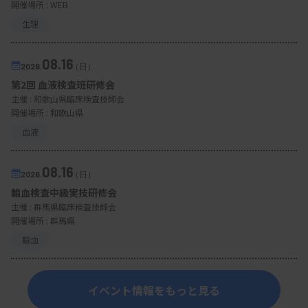
開催場所 : WEB
生理
08.16
2026.
（日）
第2回 血液検査班研修会
主催 :
和歌山県臨床検査技師会
開催場所 : 和歌山県
血液
08.16
2026.
（日）
輸血検査中級実技研修会
主催 :
群馬県臨床検査技師会
開催場所 : 群馬県
輸血
イベント情報をもっと見る