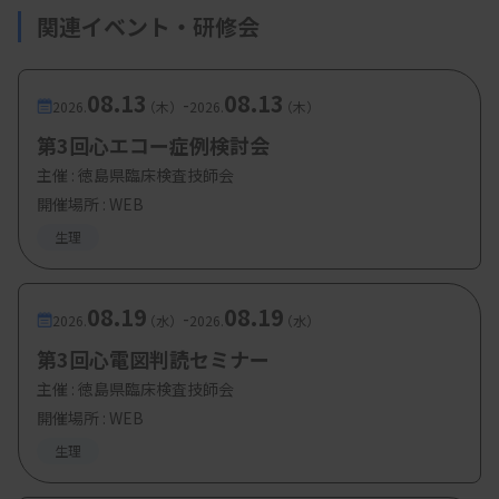
関連イベント・研修会
08.13
08.13
-
2026.
（木）
2026.
（木）
第3回心エコー症例検討会
主催 :
徳島県臨床検査技師会
開催場所 : WEB
生理
08.19
08.19
-
2026.
（水）
2026.
（水）
第3回心電図判読セミナー
主催 :
徳島県臨床検査技師会
開催場所 : WEB
生理