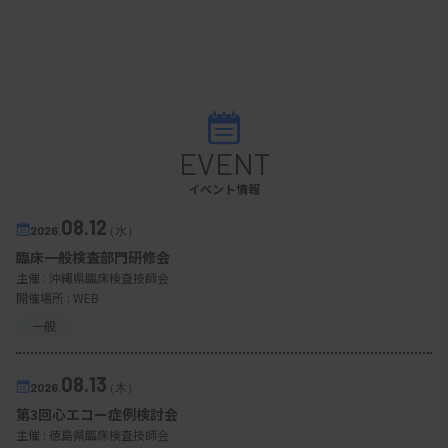
EVENT
イベント情報
08.12
2026.
（水）
臨床一般検査部門研修会
主催 :
沖縄県臨床検査技師会
開催場所 : WEB
一般
08.13
2026.
（木）
第3回心エコー症例検討会
主催 :
徳島県臨床検査技師会