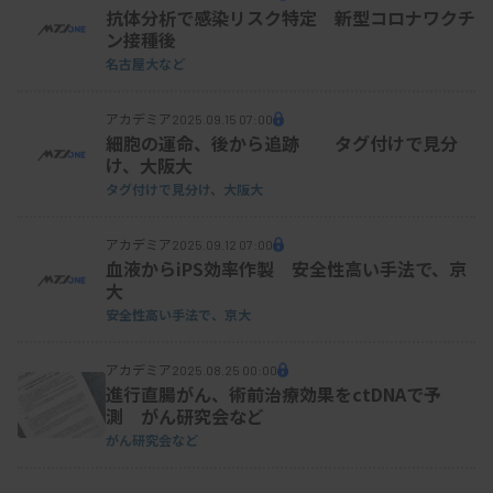
抗体分析で感染リスク特定 新型コロナワクチ
ン接種後
名古屋大など
アカデミア
2025.09.15 07:00
細胞の運命、後から追跡 タグ付けで見分
け、大阪大
タグ付けで見分け、大阪大
アカデミア
2025.09.12 07:00
血液からiPS効率作製 安全性高い手法で、京
大
安全性高い手法で、京大
アカデミア
2025.08.25 00:00
進行直腸がん、術前治療効果をctDNAで予
測 がん研究会など
がん研究会など