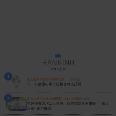
RANKING
人気の記事
1
新人臨床検査技師の歩き方 ［第16回］
チーム医療の中で信頼される技師
2
変わり続ける検査の現場 #32 山形済生病院
生理検査のパニック値、報告体制を再構築 “伝え
た後”まで確認