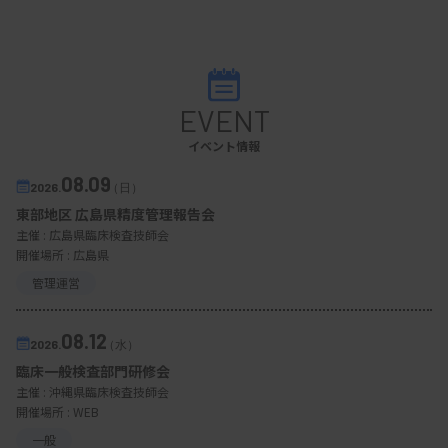
EVENT
イベント情報
08.09
2026.
（日）
東部地区 広島県精度管理報告会
主催 :
広島県臨床検査技師会
開催場所 : 広島県
管理運営
08.12
2026.
（水）
臨床一般検査部門研修会
主催 :
沖縄県臨床検査技師会
開催場所 : WEB
一般