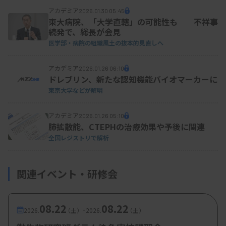
アカデミア
2026.01.30 05:45
東大病院、「大学直轄」の可能性も 不祥事
続発で、総長が会見
医学部・病院の組織風土の抜本的見直しへ
アカデミア
2026.01.26 06:10
ドレブリン、新たな認知機能バイオマーカーに
東京大学などが解明
アカデミア
2026.01.26 05:10
肺拡散能、CTEPHの治療効果や予後に関連
全国レジストリで解析
関連イベント・研修会
08.22
08.22
-
2026.
（土）
2026.
（土）