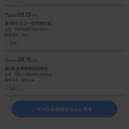
08.13
2026.
（木）
第3回心エコー症例検討会
主催 :
徳島県臨床検査技師会
開催場所 : WEB
生理
08.16
2026.
（日）
第2回 血液検査班研修会
主催 :
和歌山県臨床検査技師会
開催場所 : 和歌山県
血液
イベント情報をもっと見る