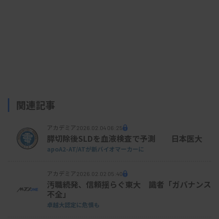
関連記事
アカデミア
2026.02.04 06:25
膵切除後SLDを血液検査で予測 日本医大
apoA2-AT/ATが新バイオマーカーに
アカデミア
2026.02.02 05:40
汚職続発、信頼揺らぐ東大 識者「ガバナンス
不全」
卓越大認定に危惧も