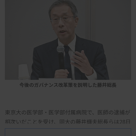
今後のガバナンス改革策を説明した藤井総長
東京大の医学部・医学部付属病院で、医師の逮捕が
相次いだことを受け、同大の藤井輝夫総長らは28日
に会見を開き、今後のガバナンス改革策の概要を説