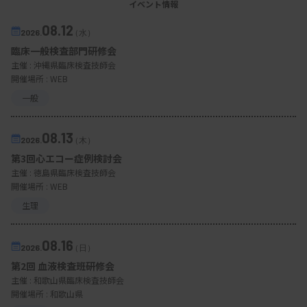
イベント情報
08.12
2026.
（水）
臨床一般検査部門研修会
主催 :
沖縄県臨床検査技師会
開催場所 : WEB
一般
08.13
2026.
（木）
第3回心エコー症例検討会
主催 :
徳島県臨床検査技師会
開催場所 : WEB
生理
08.16
2026.
（日）
第2回 血液検査班研修会
主催 :
和歌山県臨床検査技師会
開催場所 : 和歌山県