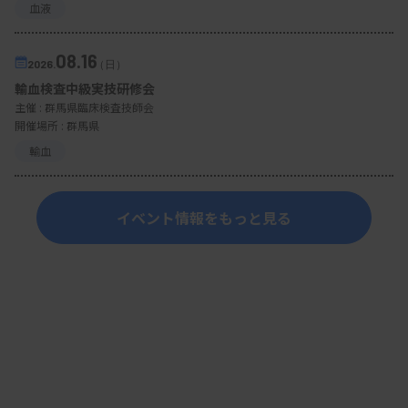
血液
08.16
2026.
（日）
輸血検査中級実技研修会
主催 :
群馬県臨床検査技師会
開催場所 : 群馬県
輸血
イベント情報をもっと見る