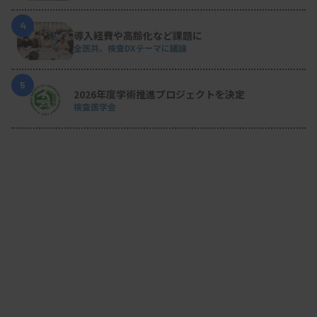
4
導入経費や高齢化など課題に
全医共、検査DXテーマに議論
5
2026年度学術推進プロジェクトを決定
検査医学会