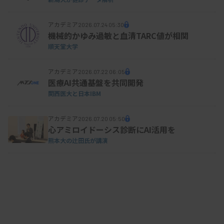
アカデミア
2026.07.24 05:30
機械的かゆみ過敏と血清TARC値が相関
順天堂大学
アカデミア
2026.07.22 06:05
医療AI共通基盤を共同開発
関西医大と日本IBM
アカデミア
2026.07.20 05:50
心アミロイドーシス診断にAI活用を
熊本大の辻田氏が講演