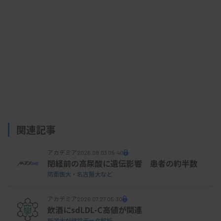
関連記事
アカデミア
2026.08.03 05:40
閉経前の高尿酸に遺伝影響 患者の約半数
防衛医大・名古屋大など
アカデミア
2026.07.27 05:30
飲酒にsdLDL-C高値が関連
新潟大が健診データ解析