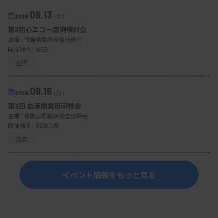
08.13
2026.
（木）
第3回心エコー症例検討会
主催 :
徳島県臨床検査技師会
開催場所 : WEB
生理
08.16
2026.
（日）
第2回 血液検査班研修会
主催 :
和歌山県臨床検査技師会
開催場所 : 和歌山県
血液
イベント情報をもっと見る