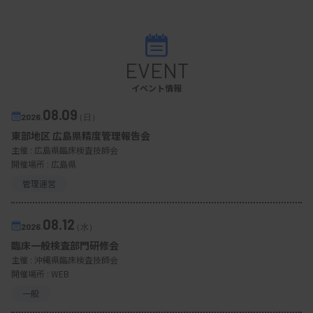
EVENT
イベント情報
08.09
2026.
（日）
東部地区 広島県精度管理報告会
主催 :
広島県臨床検査技師会
開催場所 : 広島県
管理運営
08.12
2026.
（水）
臨床一般検査部門研修会
主催 :
沖縄県臨床検査技師会
開催場所 : WEB
一般