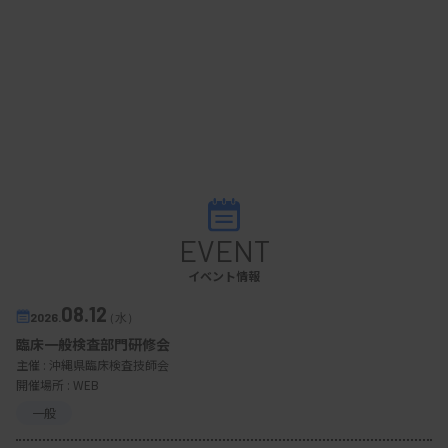
EVENT
イベント情報
08.12
2026.
（水）
臨床一般検査部門研修会
主催 :
沖縄県臨床検査技師会
開催場所 : WEB
一般