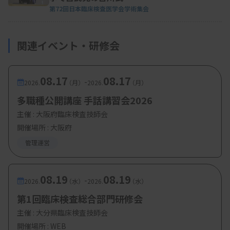
第72回日本臨床検査医学会学術集会
関連イベント・研修会
08.17
08.17
-
2026.
（月）
2026.
（月）
多職種公開講座 手話講習会2026
主催 :
大阪府臨床検査技師会
開催場所 : 大阪府
管理運営
08.19
08.19
-
2026.
（水）
2026.
（水）
第1回臨床検査総合部門研修会
主催 :
大分県臨床検査技師会
開催場所 : WEB