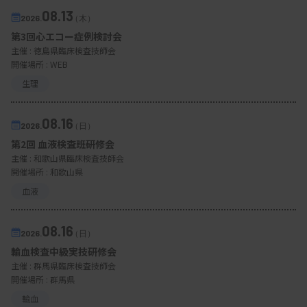
08.13
2026.
（木）
第3回心エコー症例検討会
主催 :
徳島県臨床検査技師会
開催場所 : WEB
生理
08.16
2026.
（日）
第2回 血液検査班研修会
主催 :
和歌山県臨床検査技師会
開催場所 : 和歌山県
血液
08.16
2026.
（日）
輸血検査中級実技研修会
主催 :
群馬県臨床検査技師会
開催場所 : 群馬県
輸血