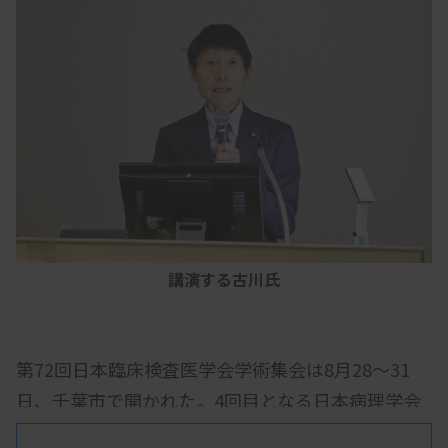
講演する古川氏
第72回日本臨床検査医学会学術集会は8月28～31
日、千葉市で開かれた。4回目となる日本病理学会
との共催シンポジウムは31日に行われ、自民党参院