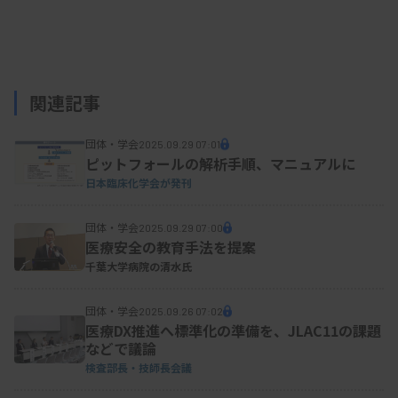
保険ルールを見直すべきだとの考えを示した。
関連記事
団体・学会
2025.09.29 07:01
ピットフォールの解析手順、マニュアルに
日本臨床化学会が発刊
団体・学会
2025.09.29 07:00
医療安全の教育手法を提案
千葉大学病院の清水氏
団体・学会
2025.09.26 07:02
医療DX推進へ標準化の準備を、JLAC11の課題
などで議論
検査部長・技師長会議