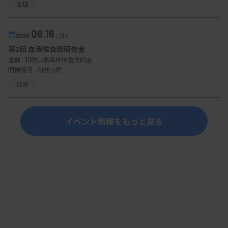
生理
08.16
2026.
（日）
第2回 血液検査班研修会
主催 :
和歌山県臨床検査技師会
開催場所 : 和歌山県
血液
イベント情報をもっと見る