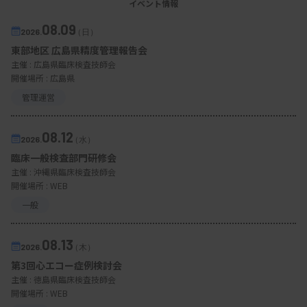
イベント情報
08.09
2026.
（日）
東部地区 広島県精度管理報告会
主催 :
広島県臨床検査技師会
開催場所 : 広島県
管理運営
08.12
2026.
（水）
臨床一般検査部門研修会
主催 :
沖縄県臨床検査技師会
開催場所 : WEB
一般
08.13
2026.
（木）
第3回心エコー症例検討会
主催 :
徳島県臨床検査技師会
開催場所 : WEB