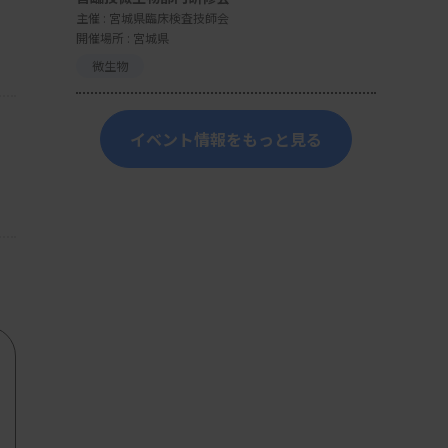
主催 :
宮城県臨床検査技師会
開催場所 : 宮城県
微生物
イベント情報をもっと見る