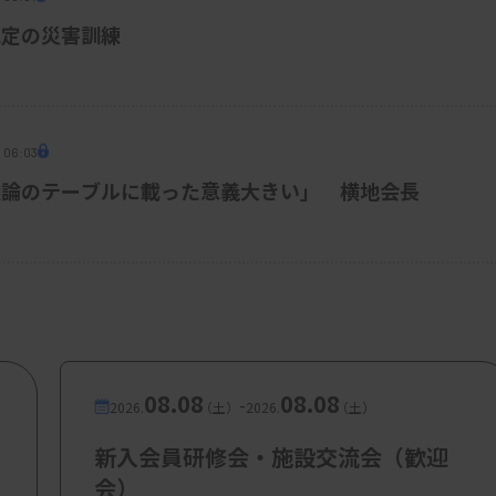
想定の災害訓練
 06:03
議論のテーブルに載った意義大きい」 横地会長
08.08
08.08
-
2026.
（土）
2026.
（土）
新入会員研修会・施設交流会（歓迎
会）