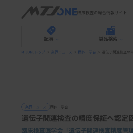
臨床検査の総合情報サイト
記事
製品検索
MTJONEトップ
＞
業界ニュース
＞
団体・学会
＞
遺伝子関連検査の
業界ニュース
団体・学会
遺伝子関連検査の精度保証へ認定
臨床検査医学会「
遺伝子関連検査精度管