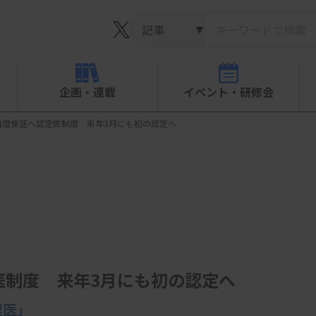
▼
企画・連載
イベント・研修会
精度保証へ認定医制度 来年3月にも初の認定へ
医制度 来年3月にも初の認定へ
理医」