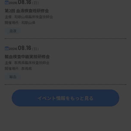
08.16
2026.
（日）
第2回 血液検査班研修会
主催 :
和歌山県臨床検査技師会
開催場所 : 和歌山県
血液
08.16
2026.
（日）
輸血検査中級実技研修会
主催 :
群馬県臨床検査技師会
開催場所 : 群馬県
輸血
イベント情報をもっと見る