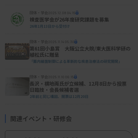
団体・学会
2025.12.08 04:15
検査医学会が26年度研究課題を募集
26年1月13日から受付け
団体・学会
2025.11.14 05:30
第61回小島賞 大阪公立大院/東大医科学研の
植松氏に贈呈
「腸内細菌制御による革新的な疾患治療法の研究開発」
団体・学会
2025.11.10 06:15
長沢・横地両氏が立候補、12月8日から投票
日臨技・会長候補者選
2年前と同じ構図、開票は12月20日
関連イベント・研修会