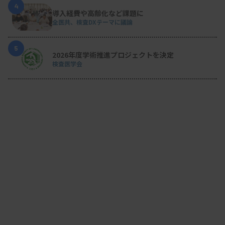
4
導入経費や高齢化など課題に
全医共、検査DXテーマに議論
5
2026年度学術推進プロジェクトを決定
検査医学会