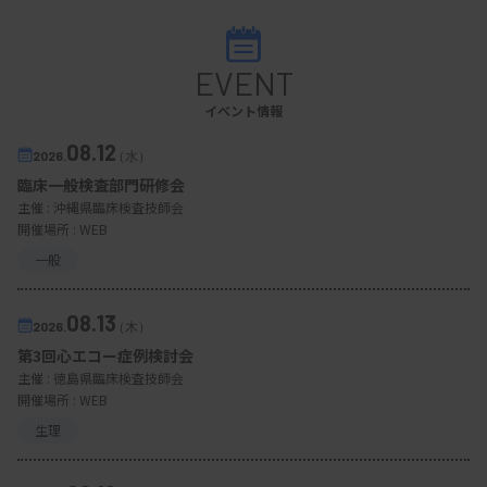
EVENT
イベント情報
08.12
2026.
（水）
臨床一般検査部門研修会
主催 :
沖縄県臨床検査技師会
開催場所 : WEB
一般
08.13
2026.
（木）
第3回心エコー症例検討会
主催 :
徳島県臨床検査技師会
開催場所 : WEB
生理