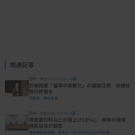
関連記事
団体・学会
2025.11.12 05:45
診療報酬「基準の柔軟化」の議論注視 病棟技
師の評価を
日臨技・横地会長
団体・学会
2025.11.12 06:15
検査委託料などの値上げ18％に 神奈川県保
険医協会が調査
検体集配負担額、最多は「月3万円以上5万円未満」