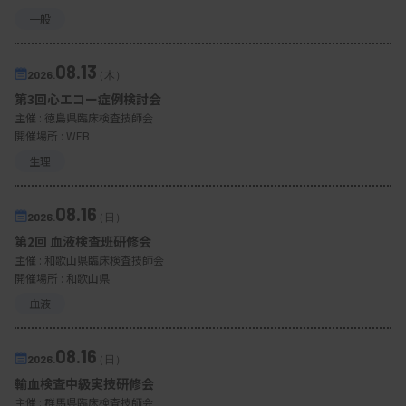
一般
08.13
2026.
（木）
第3回心エコー症例検討会
主催 :
徳島県臨床検査技師会
開催場所 : WEB
生理
08.16
2026.
（日）
第2回 血液検査班研修会
主催 :
和歌山県臨床検査技師会
開催場所 : 和歌山県
血液
08.16
2026.
（日）
輸血検査中級実技研修会
主催 :
群馬県臨床検査技師会