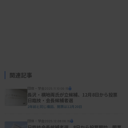
関連記事
団体・学会
2025.11.10 06:15
長沢・横地両氏が立候補、12月8日から投票
日臨技・会長候補者選
2年前と同じ構図、開票は12月20日
団体・学会
2025.12.08 06:15
日臨技会長候補者選、8日から投票開始 開票