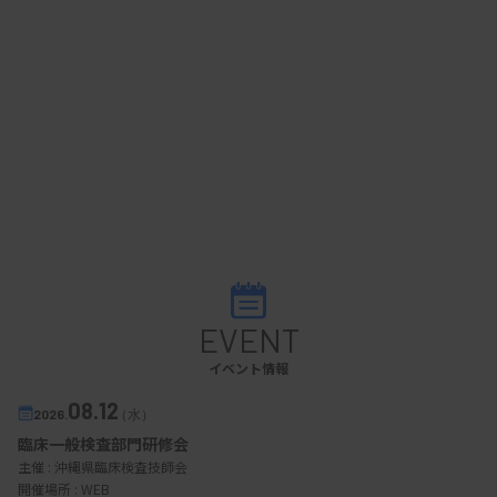
EVENT
イベント情報
08.12
2026.
（水）
臨床一般検査部門研修会
主催 :
沖縄県臨床検査技師会
開催場所 : WEB