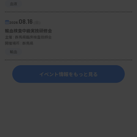
血液
08.16
2026.
（日）
輸血検査中級実技研修会
主催 :
群馬県臨床検査技師会
開催場所 : 群馬県
輸血
イベント情報をもっと見る