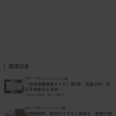
関連記事
団体・学会
2026.03.06 06:20
「血液培養検査ガイド」第2版 質量分析・遺
伝子検査など追加
13年ぶり改訂、夏にも発刊へ
団体・学会
2026.03.11 06:15
血培陽性時、報告だけでなく解釈も 医師が提