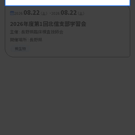
08.22
08.22
-
2026.
（土）
2026.
（土）
2026年度第1回北信支部学習会
主催 :
長野県臨床検査技師会
開催場所 : 長野県
微生物