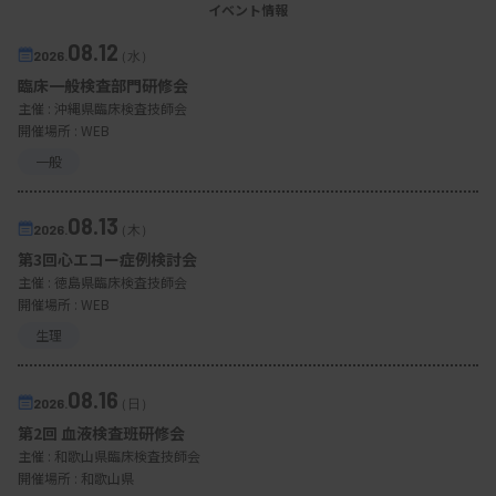
イベント情報
08.12
2026.
（水）
臨床一般検査部門研修会
主催 :
沖縄県臨床検査技師会
開催場所 : WEB
一般
08.13
2026.
（木）
第3回心エコー症例検討会
主催 :
徳島県臨床検査技師会
開催場所 : WEB
生理
08.16
2026.
（日）
第2回 血液検査班研修会
主催 :
和歌山県臨床検査技師会
開催場所 : 和歌山県