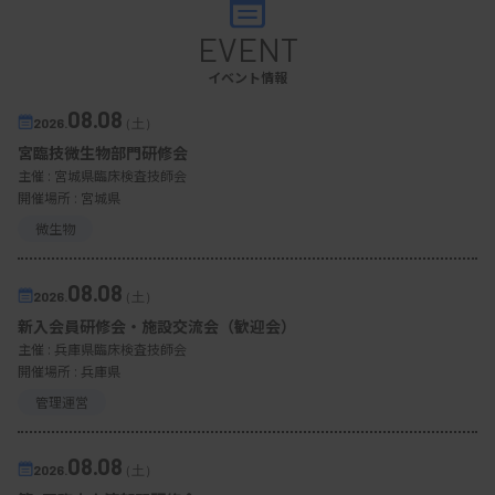
EVENT
イベント情報
08.08
2026.
（土）
宮臨技微生物部門研修会
主催 :
宮城県臨床検査技師会
開催場所 : 宮城県
微生物
08.08
2026.
（土）
新入会員研修会・施設交流会（歓迎会）
主催 :
兵庫県臨床検査技師会
開催場所 : 兵庫県
管理運営
08.08
2026.
（土）