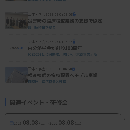
団体・学会
2026.05.04 06:05
災害時の臨床検査業務の支援で協定
山口技師会が県と
団体・学会
2026.05.04 05:45
内分泌学会が創設100周年
ICE2026と合同開催、次代へ「京都宣言」も
団体・学会
2026.05.01 06:30
検査技師の病棟配置へモデル事業
日臨技 病院協会と連携
関連イベント・研修会
08.08
08.08
-
2026.
（土）
2026.
（土）