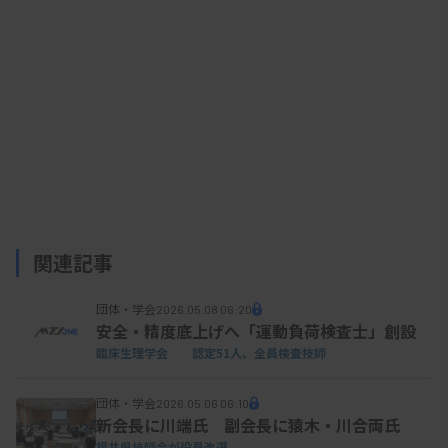
関連記事
団体・学会
2026.05.08 06:20
安全・精度底上げへ「運動負荷検査士」創設
臨床生理学会 認定51人、全員検査技師
団体・学会
2026.05.06 06:10
新会長に川端氏 副会長に猿木・川合両氏
福井県技師会が役員改選