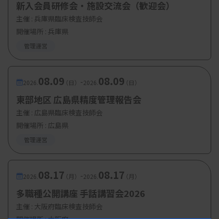
新入会員研修会・施設交流会（歓迎会）
主催 :
兵庫県臨床検査技師会
開催場所 : 兵庫県
管理運営
08.09
08.09
-
2026.
（日）
2026.
（日）
東部地区 広島県精度管理報告会
主催 :
広島県臨床検査技師会
開催場所 : 広島県
管理運営
08.17
08.17
-
2026.
（月）
2026.
（月）
多職種公開講座 手話講習会2026
主催 :
大阪府臨床検査技師会