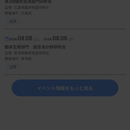
第2回臨床血液部門研修会
主催 :
広島県臨床検査技師会
開催場所 : 広島県
血液
08.08
08.09
2026.
（土）
-
2026.
（日）
臨床生理部門 超音波分野研修会
主催 :
新潟県臨床検査技師会
開催場所 : 新潟県
生理
イベント情報をもっと見る