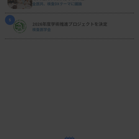
全医共、検査DXテーマに議論
5
2026年度学術推進プロジェクトを決定
検査医学会