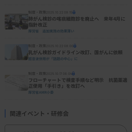
制度・政策
2025.10.22 08:15
肺がん検診の喀痰細胞診を廃止へ 来年4月に
指針改正
厚労省 追加実施の効果薄い
制度・政策
2025.10.22 08:00
乳がん検診ガイドライン改訂、国がんに依頼
超音波併用が「話題の中心」に
制度・政策
2025.10.17 06:04
フローチャートで検査手順など明示 抗菌薬適
正使用「手引き」を改訂へ
厚労省AMR小委
関連イベント・研修会