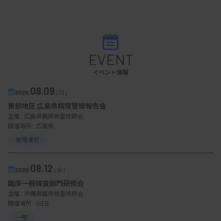
EVENT
イベント情報
08.09
2026.
（日）
東部地区 広島県精度管理報告会
主催 :
広島県臨床検査技師会
開催場所 : 広島県
管理運営
08.12
2026.
（水）
臨床一般検査部門研修会
主催 :
沖縄県臨床検査技師会
開催場所 : WEB
一般