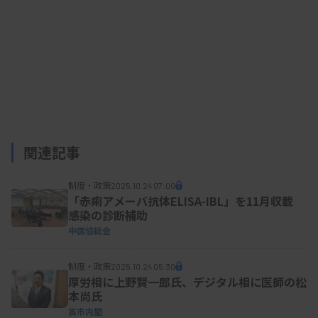
関連記事
制度・政策
2025.10.24 07:00
「赤痢アメーバ抗体ELISA-IBL」を11月収載
感染の診断補助
中医協総会
制度・政策
2025.10.24 05:30
厚労相に上野賢一郎氏、デジタル相に医師の松
本尚氏
高市内閣