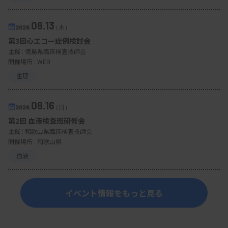
08.13
2026.
（木）
第3回心エコー症例検討会
主催 :
徳島県臨床検査技師会
開催場所 : WEB
生理
08.16
2026.
（日）
第2回 血液検査班研修会
主催 :
和歌山県臨床検査技師会
開催場所 : 和歌山県
血液
イベント情報をもっと見る