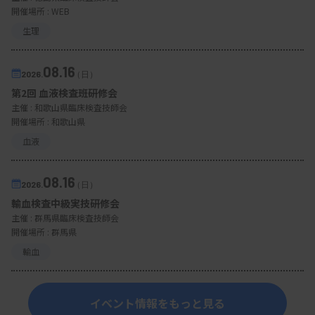
開催場所 : WEB
生理
08.16
2026.
（日）
第2回 血液検査班研修会
主催 :
和歌山県臨床検査技師会
開催場所 : 和歌山県
血液
08.16
2026.
（日）
輸血検査中級実技研修会
主催 :
群馬県臨床検査技師会
開催場所 : 群馬県
輸血
イベント情報をもっと見る