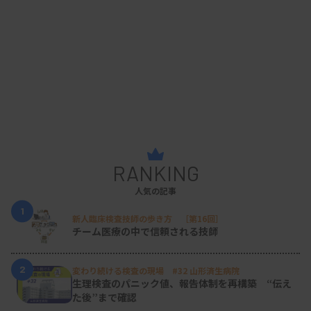
RANKING
人気の記事
1
新人臨床検査技師の歩き方 ［第16回］
チーム医療の中で信頼される技師
2
変わり続ける検査の現場 #32 山形済生病院
生理検査のパニック値、報告体制を再構築 “伝え
た後”まで確認