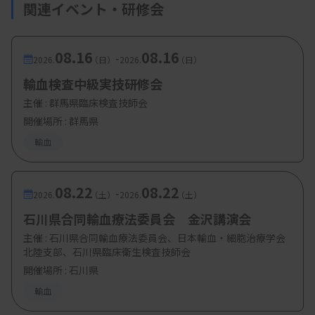
関連イベント・研修会
08.16
08.16
-
2026.
（日）
2026.
（日）
輸血検査中級実技研修会
主催 :
群馬県臨床検査技師会
開催場所 : 群馬県
輸血
08.22
08.22
-
2026.
（土）
2026.
（土）
石川県合同輸血療法委員会 金沢講演会
主催 :
石川県合同輸血療法委員会、日本輸血・細胞治療学会
北陸支部、石川県臨床衛生検査技師会
開催場所 : 石川県
輸血