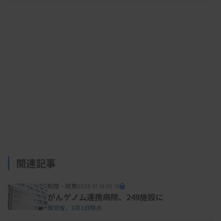
関連記事
制度・政策
2026.01.19 05:10
がんゲノム連携病院、249施設に
厚労省、1月1日時点