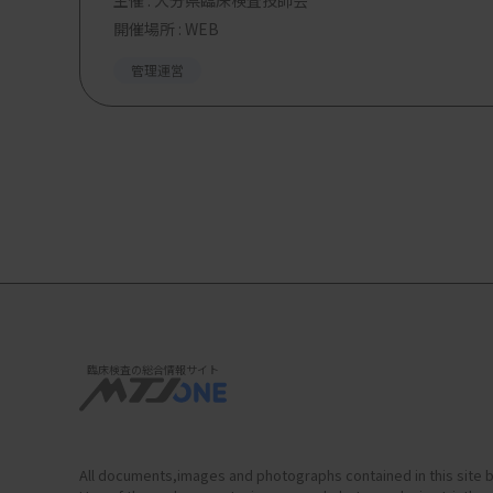
主催 :
大分県臨床検査技師会
開催場所 : WEB
管理運営
臨床検査の総合情報サイト
All documents,images and photographs contained in this site b