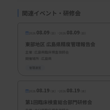
関連イベント・研修会
08.09
08.09
-
2026.
（日）
2026.
（日）
東部地区 広島県精度管理報告会
主催 :
広島県臨床検査技師会
開催場所 : 広島県
管理運営
08.19
08.19
-
2026.
（水）
2026.
（水）
第1回臨床検査総合部門研修会