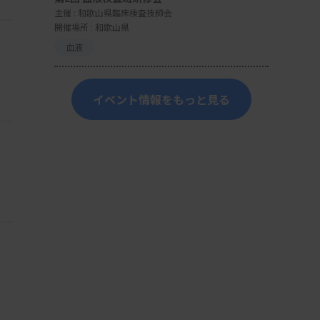
主催 :
和歌山県臨床検査技師会
開催場所 : 和歌山県
血液
イベント情報をもっと見る