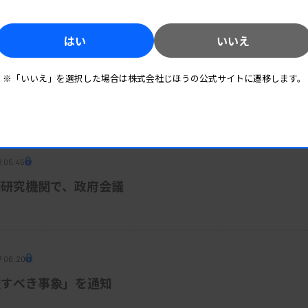
はい
いいえ
※「いいえ」を選択した場合は株式会社じほうの公式サイトに遷移します。
9 05:45
国研究機関で、政府会議
7 06:20
握すべき事象」を通知