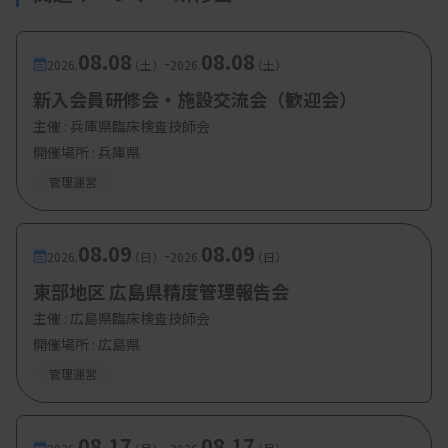
08.08
08.08
-
2026.
（土）
2026.
（土）
新入会員研修会・施設交流会（歓迎会）
主催 :
兵庫県臨床検査技師会
開催場所 : 兵庫県
管理運営
08.09
08.09
-
2026.
（日）
2026.
（日）
東部地区 広島県精度管理報告会
主催 :
広島県臨床検査技師会
開催場所 : 広島県
管理運営
08.17
08.17
-