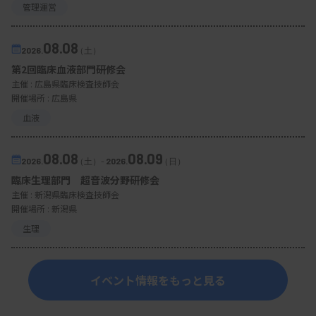
管理運営
08.08
2026.
（土）
第2回臨床血液部門研修会
主催 :
広島県臨床検査技師会
開催場所 : 広島県
血液
08.08
08.09
2026.
（土）
-
2026.
（日）
臨床生理部門 超音波分野研修会
主催 :
新潟県臨床検査技師会
開催場所 : 新潟県
生理
イベント情報をもっと見る