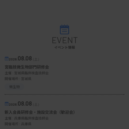
EVENT
イベント情報
08.08
2026.
（土）
宮臨技微生物部門研修会
主催 :
宮城県臨床検査技師会
開催場所 : 宮城県
微生物
08.08
2026.
（土）
新入会員研修会・施設交流会（歓迎会）
主催 :
兵庫県臨床検査技師会
開催場所 : 兵庫県