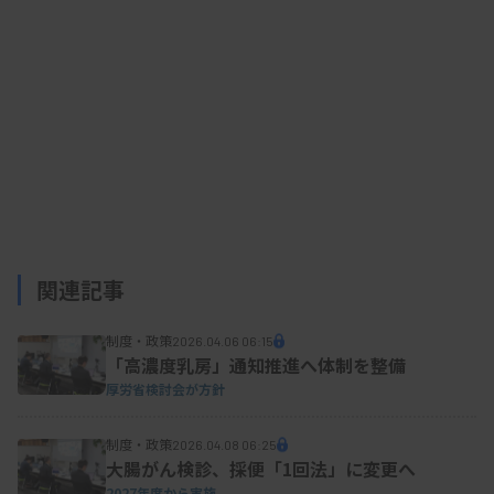
関連記事
制度・政策
2026.04.06 06:15
「高濃度乳房」通知推進へ体制を整備
厚労省検討会が方針
制度・政策
2026.04.08 06:25
大腸がん検診、採便「1回法」に変更へ
2027年度から実施