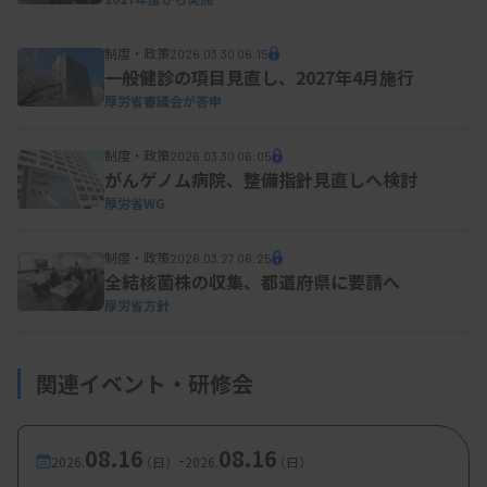
制度・政策
2026.03.30 06:15
一般健診の項目見直し、2027年4月施行
厚労省審議会が答申
制度・政策
2026.03.30 06:05
がんゲノム病院、整備指針見直しへ検討
厚労省WG
制度・政策
2026.03.27 06:25
全結核菌株の収集、都道府県に要請へ
厚労省方針
関連イベント・研修会
08.16
08.16
-
2026.
（日）
2026.
（日）