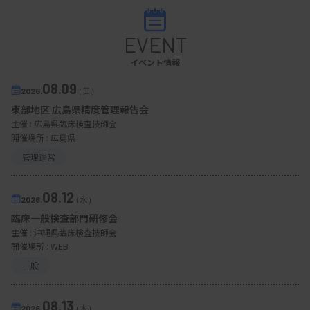
EVENT
イベント情報
08.09
2026.
（日）
東部地区 広島県精度管理報告会
主催 :
広島県臨床検査技師会
開催場所 : 広島県
管理運営
08.12
2026.
（水）
臨床一般検査部門研修会
主催 :
沖縄県臨床検査技師会
開催場所 : WEB
一般
08.13
2026.
（木）