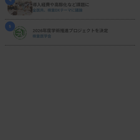
4
導入経費や高齢化など課題に
全医共、検査DXテーマに議論
5
2026年度学術推進プロジェクトを決定
検査医学会