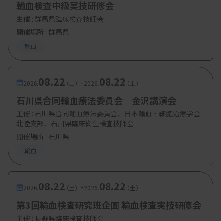
輸血検査中級実技研修会
主催 :
群馬県臨床検査技師会
開催場所 : 群馬県
輸血
08.22
08.22
-
2026.
（土）
2026.
（土）
石川県合同輸血療法委員会 金沢講演会
主催 :
石川県合同輸血療法委員会、日本輸血・細胞治療学会
北陸支部、石川県臨床衛生検査技師会
開催場所 : 石川県
輸血
08.22
08.22
-
2026.
（土）
2026.
（土）
第3回輸血検査研究班企画 輸血検査実技研修会
主催 :
長野県臨床検査技師会