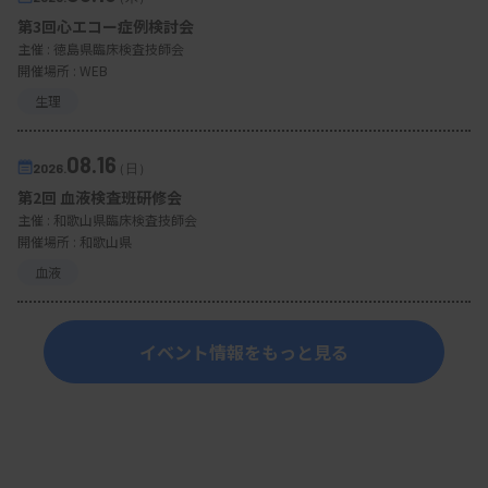
第3回心エコー症例検討会
主催 :
徳島県臨床検査技師会
開催場所 : WEB
生理
08.16
2026.
（日）
第2回 血液検査班研修会
主催 :
和歌山県臨床検査技師会
開催場所 : 和歌山県
血液
イベント情報をもっと見る