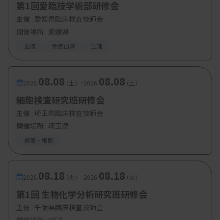
第1回愛臨技学術部研修会
主催 :
愛媛県臨床検査技師会
開催場所 : 愛媛県
血液
免疫血清
生理
08.08
08.08
-
2026.
（土）
2026.
（土）
細胞検査研究班研修会
主催 :
埼玉県臨床検査技師会
開催場所 : 埼玉県
病理・細胞
08.18
08.18
-
2026.
（火）
2026.
（火）
第1回 生物化学分析研究班研修会
主催 :
千葉県臨床検査技師会