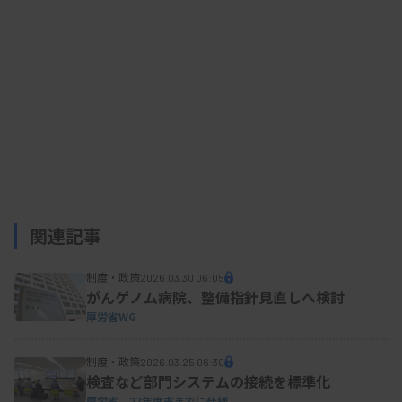
関連記事
制度・政策
2026.03.30 06:05
がんゲノム病院、整備指針見直しへ検討
厚労省WG
制度・政策
2026.03.25 06:30
検査など部門システムの接続を標準化
厚労省 27年度末までに仕様