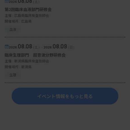
08.08
2026.
（土）
第2回臨床血液部門研修会
主催 :
広島県臨床検査技師会
開催場所 : 広島県
血液
08.08
08.09
2026.
（土）
-
2026.
（日）
臨床生理部門 超音波分野研修会
主催 :
新潟県臨床検査技師会
開催場所 : 新潟県
生理
イベント情報をもっと見る