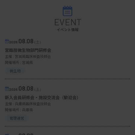
EVENT
イベント情報
08.08
2026.
（土）
宮臨技微生物部門研修会
主催 :
宮城県臨床検査技師会
開催場所 : 宮城県
微生物
08.08
2026.
（土）
新入会員研修会・施設交流会（歓迎会）
主催 :
兵庫県臨床検査技師会
開催場所 : 兵庫県
管理運営