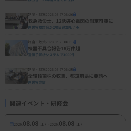
制度・政策
2026.03.27 06:20
救急救命士、12誘導心電図の測定可能に
厚労省検討会が2項目追加を了承
制度・政策
2026.03.25 06:05
機器不具合報告18万件超
遺伝子解析システムで3000件
制度・政策
2026.03.27 06:25
全結核菌株の収集、都道府県に要請へ
厚労省方針
関連イベント・研修会
08.08
08.08
-
2026.
（土）
2026.
（土）