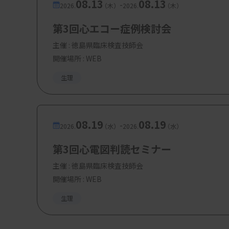
08.13
08.13
-
2026.
（木）
2026.
（木）
第3回心エコー症例検討会
主催 :
徳島県臨床検査技師会
開催場所 : WEB
生理
08.19
08.19
-
2026.
（水）
2026.
（水）
第3回心電図判読セミナー
主催 :
徳島県臨床検査技師会
開催場所 : WEB
生理