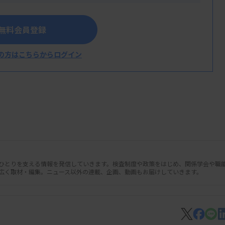
無料会員登録
の方はこちらからログイン
人ひとりを支える情報を発信していきます。検査制度や政策をはじめ、関係学会や職
広く取材・編集。ニュース以外の連載、企画、動画もお届けしていきます。