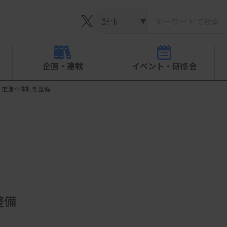
▼
企画・連載
イベント・研修会
知推進へ体制を整備
整備