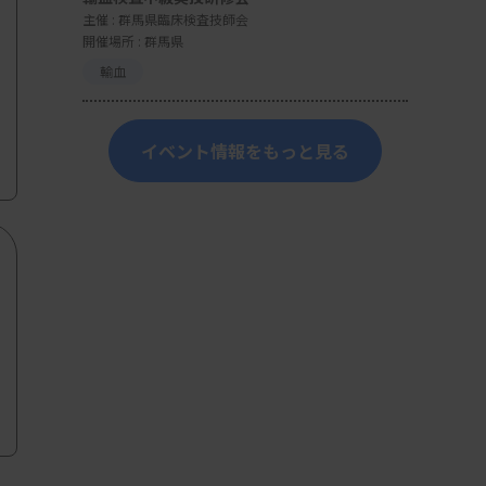
主催 :
群馬県臨床検査技師会
開催場所 : 群馬県
輸血
イベント情報をもっと見る