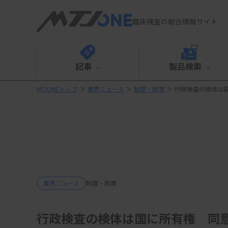
臨床検査の総合情報サイト
記事
製品検索
MTJONEトップ
＞
業界ニュース
＞
制度・政策
＞
行政検査の検体は
業界ニュース
制度・政策
行政検査の検体は国に所有権 同