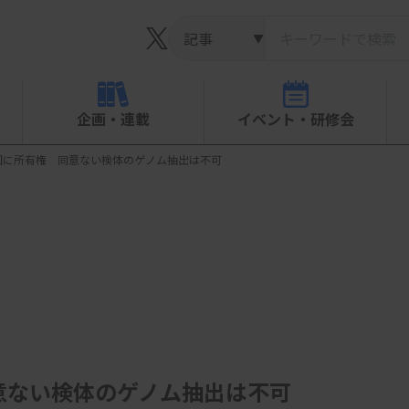
▼
企画・連載
イベント・研修会
国に所有権 同意ない検体のゲノム抽出は不可
意ない検体のゲノム抽出は不可