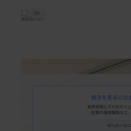
保存
URLコピー
続きを見るには
会員登録していただく
記事の保存機能など
MTJメール