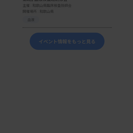
主催 :
和歌山県臨床検査技師会
開催場所 : 和歌山県
血液
イベント情報をもっと見る