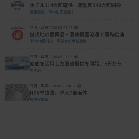
ホテル114カ所確保 避難所140カ所開設
猛暑懸念、車中泊回避促す
制度・政策
2026.08.05 05:55
被災地の医薬品・医療機器流通で優先給油
熊本地震対応、厚労省が事務連絡
制度・政策
2026.08.05 05:05
船舶を活用した医療提供を開始、5日から
内閣府
制度・政策
2026.08.03 06:25
HPV単独法、導入7自治体
厚労省調査