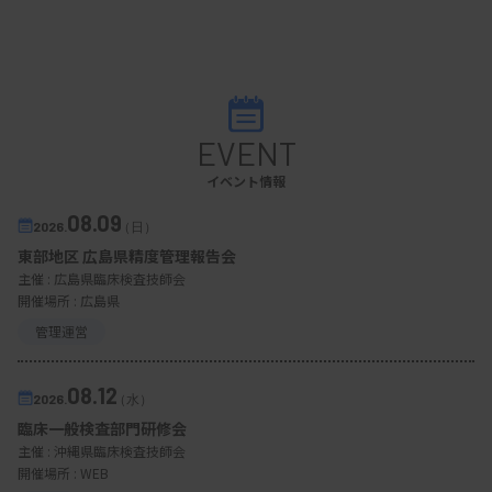
EVENT
イベント情報
08.09
2026.
（日）
東部地区 広島県精度管理報告会
主催 :
広島県臨床検査技師会
開催場所 : 広島県
管理運営
08.12
2026.
（水）
臨床一般検査部門研修会
主催 :
沖縄県臨床検査技師会
開催場所 : WEB