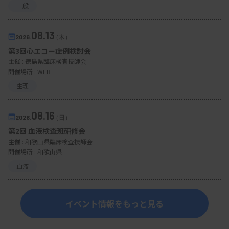
一般
08.13
2026.
（木）
第3回心エコー症例検討会
主催 :
徳島県臨床検査技師会
開催場所 : WEB
生理
08.16
2026.
（日）
第2回 血液検査班研修会
主催 :
和歌山県臨床検査技師会
開催場所 : 和歌山県
血液
イベント情報をもっと見る