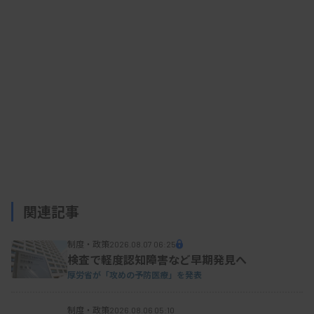
た、体外診断薬や治療薬の研究開発を担う総合研究
開発支援局も設置する。
関連記事
制度・政策
2026.08.07 06:25
検査で軽度認知障害など早期発見へ
厚労省が「攻めの予防医療」を発表
制度・政策
2026.08.06 05:10