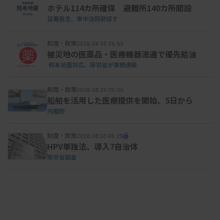
ホテル114カ所確保 避難所140カ所開設
猛暑懸念、車中泊回避促す
制度・政策
2026.08.05 05:55
被災地の医薬品・医療機器流通で優先給油
熊本地震対応、厚労省が事務連絡
制度・政策
2026.08.05 05:05
船舶を活用した医療提供を開始、5日から
内閣府
制度・政策
2026.08.03 06:25
HPV単独法、導入7自治体
厚労省調査