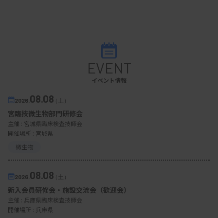
EVENT
イベント情報
08.08
2026.
（土）
宮臨技微生物部門研修会
主催 :
宮城県臨床検査技師会
開催場所 : 宮城県
微生物
08.08
2026.
（土）
新入会員研修会・施設交流会（歓迎会）
主催 :
兵庫県臨床検査技師会
開催場所 : 兵庫県