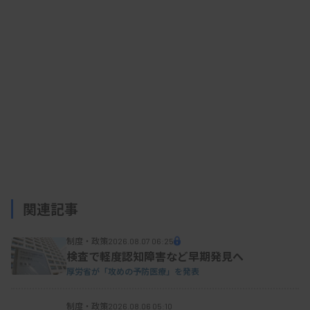
るが、高感度であることなどから医療上の有用性が
期待できると判断した。適応患者は年3500〜4000
人程度。
資料はこちら
関連記事
制度・政策
2026.08.07 06:25
検査で軽度認知障害など早期発見へ
厚労省が「攻めの予防医療」を発表
制度・政策
2026.08.06 05:10