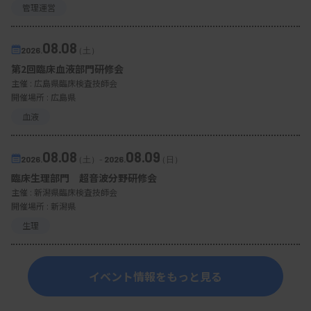
管理運営
08.08
2026.
（土）
第2回臨床血液部門研修会
主催 :
広島県臨床検査技師会
開催場所 : 広島県
血液
08.08
08.09
2026.
（土）
-
2026.
（日）
臨床生理部門 超音波分野研修会
主催 :
新潟県臨床検査技師会
開催場所 : 新潟県
生理
イベント情報をもっと見る