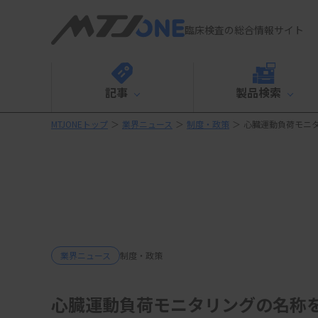
臨床検査の総合情報サイト
記事
製品検索
MTJONEトップ
＞
業界ニュース
＞
制度・政策
＞
心臓運動負荷モニ
業界ニュース
制度・政策
心臓運動負荷モニタリングの名称