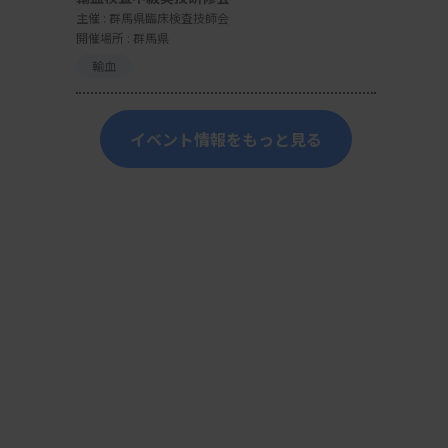
主催 :
群馬県臨床検査技師会
開催場所 : 群馬県
輸血
イベント情報をもっと見る