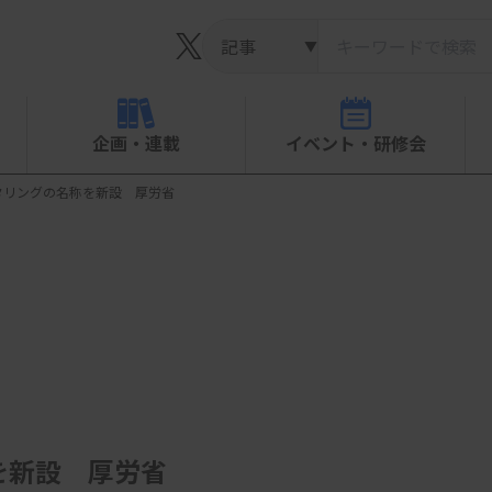
▼
企画・連載
イベント・研修会
タリングの名称を新設 厚労省
を新設 厚労省