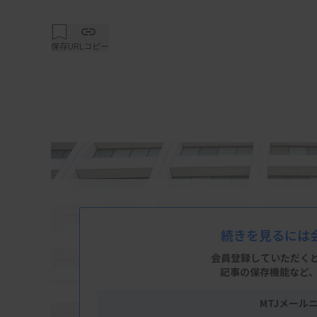
保存
URLコピー
続きを見るには
会員登録していただく
記事の保存機能など
MTJメール