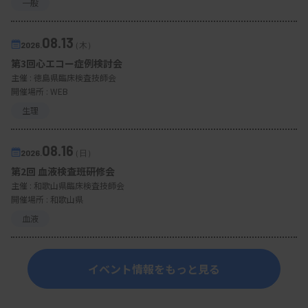
一般
08.13
2026.
（木）
第3回心エコー症例検討会
主催 :
徳島県臨床検査技師会
開催場所 : WEB
生理
08.16
2026.
（日）
第2回 血液検査班研修会
主催 :
和歌山県臨床検査技師会
開催場所 : 和歌山県
血液
イベント情報をもっと見る