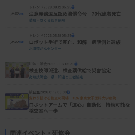
トレンド
2026.06.12 05:25
注意義務違反認め賠償命令 70代患者死亡
愛知・さくら総合病院
トレンド
2026.05.18 05:25
ロボット手術で死亡、和解 病院側と遺族
北海道がんセンター
団体・学会
2026.01.07 05:30
検査技師派遣、検査薬供給で災害協定
高知技師会、県・卸連と三者協定
検査室
2026.01.19 06:00
変わり続ける検査の現場 #26 東京女子医科大学病院
ロボットアームで「遠心」自動化 持続可能な
検査室へ一歩
関連イベント・研修会