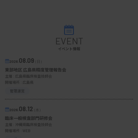
EVENT
イベント情報
08.09
2026.
（日）
東部地区 広島県精度管理報告会
主催 :
広島県臨床検査技師会
開催場所 : 広島県
管理運営
08.12
2026.
（水）
臨床一般検査部門研修会
主催 :
沖縄県臨床検査技師会
開催場所 : WEB