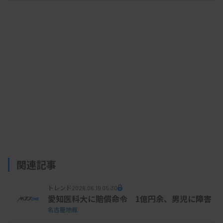
関連記事
トレンド
2026.06.19 05:30
愛知医科大に賠償命令 1億円余、男児に障害
名古屋地裁