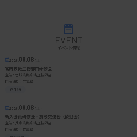
EVENT
イベント情報
08.08
2026.
（土）
宮臨技微生物部門研修会
主催 :
宮城県臨床検査技師会
開催場所 : 宮城県
微生物
08.08
2026.
（土）
新入会員研修会・施設交流会（歓迎会）
主催 :
兵庫県臨床検査技師会
開催場所 : 兵庫県