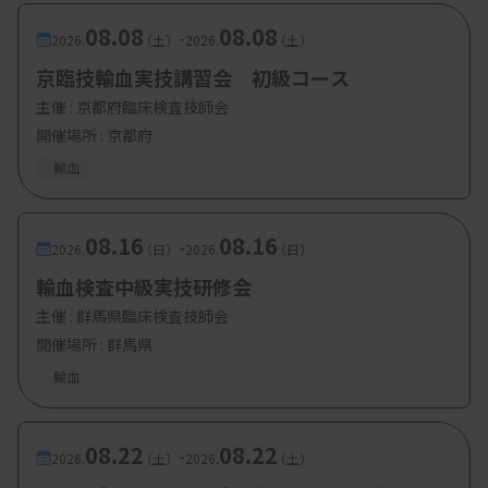
08.08
08.08
-
2026.
（土）
2026.
（土）
京臨技輸血実技講習会 初級コース
主催 :
京都府臨床検査技師会
開催場所 : 京都府
輸血
08.16
08.16
-
2026.
（日）
2026.
（日）
輸血検査中級実技研修会
主催 :
群馬県臨床検査技師会
開催場所 : 群馬県
輸血
08.22
08.22
-
2026.
（土）
2026.
（土）