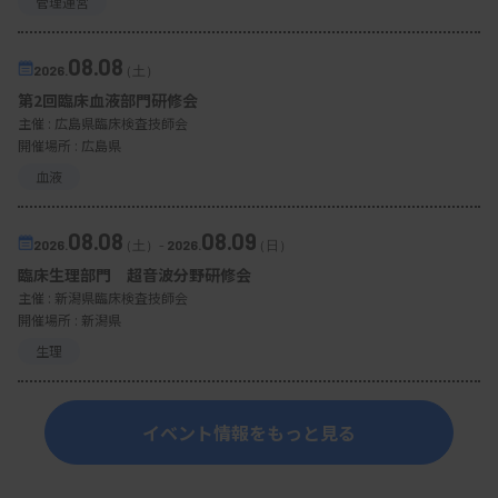
管理運営
08.08
2026.
（土）
第2回臨床血液部門研修会
主催 :
広島県臨床検査技師会
開催場所 : 広島県
血液
08.08
08.09
2026.
（土）
-
2026.
（日）
臨床生理部門 超音波分野研修会
主催 :
新潟県臨床検査技師会
開催場所 : 新潟県
生理
イベント情報をもっと見る