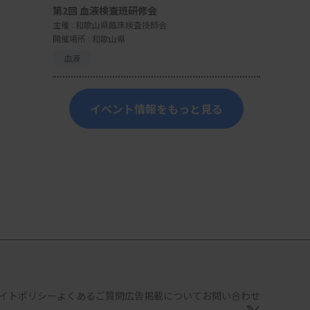
第2回 血液検査班研修会
主催 :
和歌山県臨床検査技師会
開催場所 : 和歌山県
血液
イベント情報をもっと見る
イトポリシー
よくあるご質問
広告掲載について
お問い合わせ