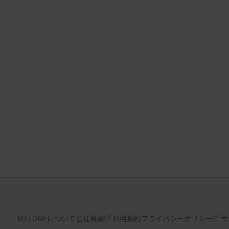
MTJ ONEについて
会社概要
利用規約
プライバシーポリシー
サ