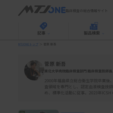
臨床検査の総合情報サイト
記事
製品検索
MTJONEトップ
＞
菅原 新吾
菅原 新吾
東北大学病院臨床検査部門 臨床検査技師
2000年福島県立総合衛生学院卒業後
査領域を専門とし、認定血液検査技師
め、標準化活動に従事。2023年ICSH Carol 