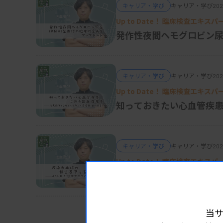
キャリア・学び
キャリア・学び
202
Up to Date！ 臨床検査エキス
発作性夜間ヘモグロビン尿
キャリア・学び
キャリア・学び
202
Up to Date！ 臨床検査エキス
知っておきたい心血管疾患
（aVWS）
キャリア・学び
キャリア・学び
202
Up to Date！ 臨床検査エキス
破砕赤血球の報告基準を整
当