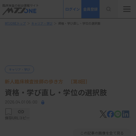
臨床検査の総合情報サイト
ログイン
会員登録
MTJONEトップ
＞
キャリア・学び
＞
資格・学び直し・学位の選択肢
キャリア・学び
新人臨床検査技師の歩き方 ［第8回］
資格・学び直し・学位の選択肢
2026.04.01 06:00
保存
URLコピー
この記事の画像を全て見る