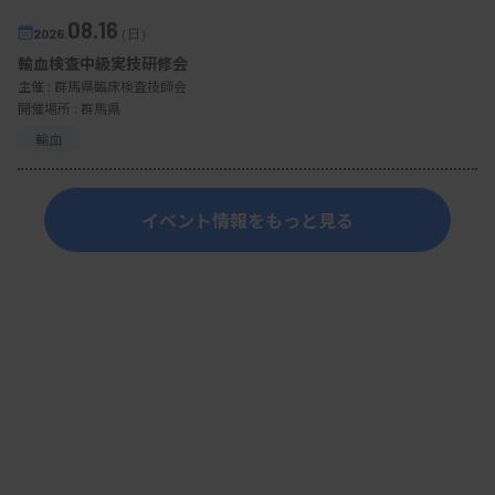
08.16
2026.
（日）
輸血検査中級実技研修会
主催 :
群馬県臨床検査技師会
開催場所 : 群馬県
輸血
イベント情報をもっと見る