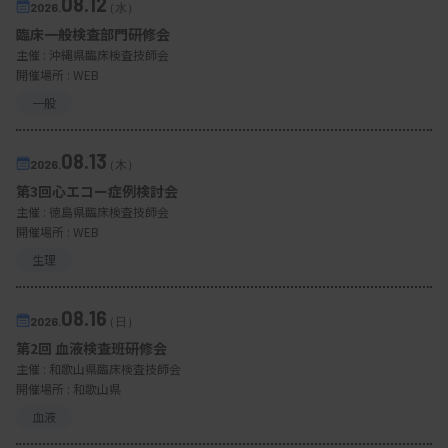
08.12
2026.
（水）
臨床一般検査部門研修会
主催 :
沖縄県臨床検査技師会
開催場所 : WEB
一般
08.13
2026.
（木）
第3回心エコー症例検討会
主催 :
徳島県臨床検査技師会
開催場所 : WEB
生理
08.16
2026.
（日）
第2回 血液検査班研修会
主催 :
和歌山県臨床検査技師会
開催場所 : 和歌山県
血液