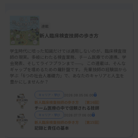
連載
新人臨床検査技師の歩き方
学生時代に培った知識だけでは通用しないのが、臨床検査技
師の現実。多岐にわたる検査業務、チーム医療での連携、学
会発表、そしてライフプランまで——。 この連載は、そんな
ギャップを埋めるための羅針盤です。 先輩技師の経験談から
学ぶ「6つの社会人基礎力」で、あなたのキャリアと人生を
豊かにしませんか？
キャリア・学び
2026.08.05 06:00
新人臨床検査技師の歩き方 ［第16回］
チーム医療の中で信頼される技師
キャリア・学び
2026.07.17 06:00
新人臨床検査技師の歩き方 ［第15回］
記録と責任の基本