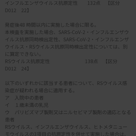
インフルエンザウイルス抗原定性 132点 【区分
D012 22】
発症後48 時間以内に実施した場合に限る。
本検査を実施した場合、SARS-CoV-2・インフルエンザウ
イルス抗原同時検出定性、SARS-CoV-2・インフルエンザ
ウイルス・RSウイルス抗原同時検出定性については、別
に算定できない。
RSウイルス抗原定性 138点 【区分
D012 24】
以下のいずれかに該当する患者について、RSウイルス感
染症が疑われる場合に適用する。
ア 入院中の患者
イ １歳未満の乳児
ウ パリビズマブ製剤又はニルセビマブ製剤の適応となる
患者
RSウイルス、インフルエンザウイルス、ヒトメタニュー
モウイルスの3項目の抗原定性を併せて実施した場合は、