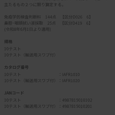
主たるもの２つに限り算定する。
免疫学的検査判断料 144点 【区分D026 6】
鼻腔･咽頭拭い液採取 25点 【区分D419 6】
(令和8年6月1日より適用)
規格
10テスト
10テスト（輸送用スワブ付）
カタログ番号
10テスト ：IAFR1010
10テスト（輸送用スワブ付）：IAFR1020
JANコード
10テスト ：4987815010102
10テスト（輸送用スワブ付）：4987815010201