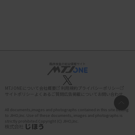
臨床検査の総合情報サイト
MTJ ONEについて
会社概要
利用規約
プライバシーポリシー
サイトポリシー
よくあるご質問
広告掲載について
お問い合わせ
All documents,images and photographs contained in this site belong
to JIHO,Inc.
Use of these documents, images and photographs is
strictly prohibited.Copyright (C) JIHO,Inc.