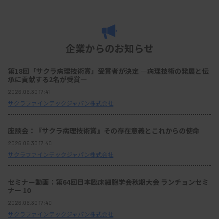
企業からのお知らせ
第18回「サクラ病理技術賞」受賞者が決定 ―病理技術の発展と伝
承に貢献する2名が受賞―
2026.06.30 17:41
サクラファインテックジャパン株式会社
座談会：『サクラ病理技術賞』その存在意義とこれからの使命
2026.06.30 17:40
サクラファインテックジャパン株式会社
セミナー動画：第64回日本臨床細胞学会秋期大会 ランチョンセミ
ナー 10
2026.06.30 17:40
サクラファインテックジャパン株式会社