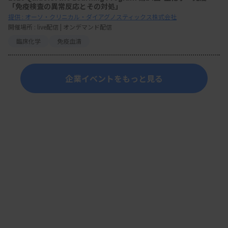
「免疫検査の異常反応とその対処」
提供 : オーソ・クリニカル・ダイアグノスティックス株式会社
開催場所 : live配信 | オンデマンド配信
臨床化学
免疫血清
企業イベントをもっと見る