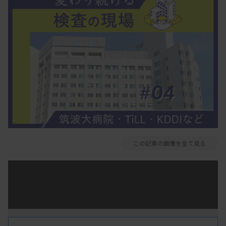
この記事の画像を全て見る
茨城県つくば市で、ドローンによる検体搬送の実用
化に向けた実証実験が進んでいる。検査室を持たな
い診療所で採取された検体を、ドローンを使って検