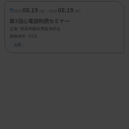
08.19
08.19
-
2026.
（水）
2026.
（水）
第3回心電図判読セミナー
主催 :
徳島県臨床検査技師会
開催場所 : WEB
生理