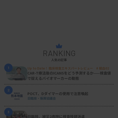
RANKING
人気の記事
1
Up to Date！ 臨床検査エキスパートレビュー # 輸血02
CAR-T療法後のICANSをどう予測するか——検査値
で捉えるバイオマーカーの動態
2
POCT、Dダイマーの使用で注意喚起
日臨技・振興協議会
3
日臨技、被災2病院に検査技師派遣