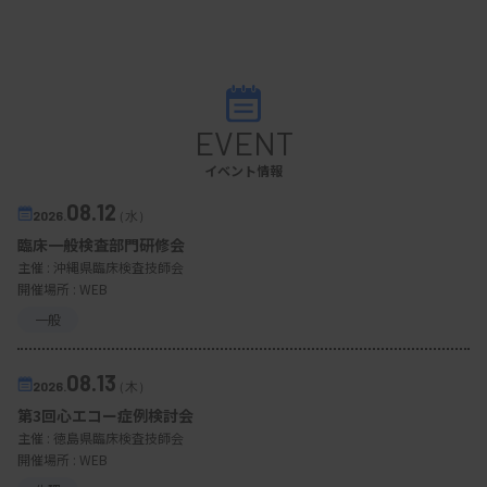
EVENT
イベント情報
08.12
2026.
（水）
臨床一般検査部門研修会
主催 :
沖縄県臨床検査技師会
開催場所 : WEB
一般
08.13
2026.
（木）
第3回心エコー症例検討会
主催 :
徳島県臨床検査技師会
開催場所 : WEB