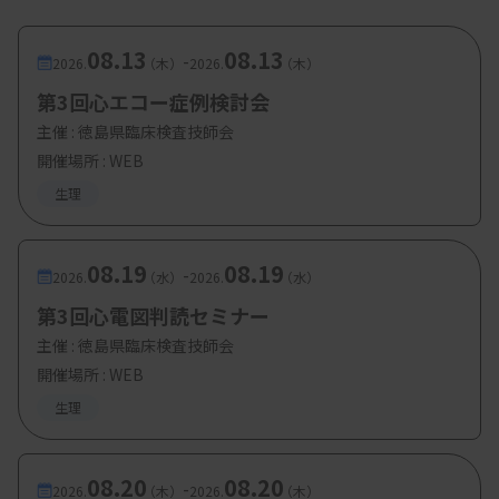
08.13
08.13
-
2026.
（木）
2026.
（木）
第3回心エコー症例検討会
主催 :
徳島県臨床検査技師会
開催場所 : WEB
生理
08.19
08.19
-
2026.
（水）
2026.
（水）
第3回心電図判読セミナー
主催 :
徳島県臨床検査技師会
開催場所 : WEB
生理
08.20
08.20
-
2026.
（木）
2026.
（木）