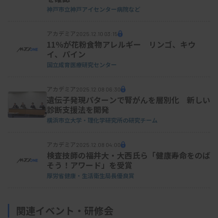
神戸市立神戸アイセンター病院など
アカデミア
2025.12.10 03:15
11％が花粉食物アレルギー リンゴ、キウ
イ、パイン
国立成育医療研究センター
アカデミア
2025.12.08 06:30
遺伝子発現パターンで腎がんを層別化 新しい
診断支援法を開発
横浜市立大学・理化学研究所の研究チーム
アカデミア
2025.12.08 04:00
検査技師の福井大・大西氏ら「健康寿命をのば
そう！アワード」を受賞
厚労省健康・生活衛生局長優良賞
関連イベント・研修会