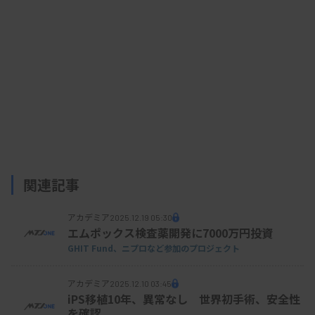
関連記事
アカデミア
2025.12.19 05:30
エムポックス検査薬開発に7000万円投資
GHIT Fund、ニプロなど参加のプロジェクト
アカデミア
2025.12.10 03:45
iPS移植10年、異常なし 世界初手術、安全性
を確認