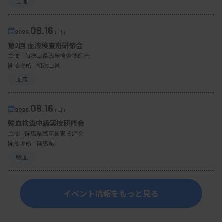
生理
08.16
2026.
（日）
第2回 血液検査班研修会
主催 :
和歌山県臨床検査技師会
開催場所 : 和歌山県
血液
08.16
2026.
（日）
輸血検査中級実技研修会
主催 :
群馬県臨床検査技師会
開催場所 : 群馬県
輸血
イベント情報をもっと見る