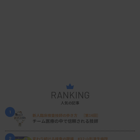
RANKING
人気の記事
1
新人臨床検査技師の歩き方 ［第16回］
チーム医療の中で信頼される技師
2
変わり続ける検査の現場 #32 山形済生病院