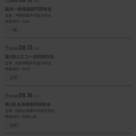
2026.
（水）
臨床一般検査部門研修会
主催 :
沖縄県臨床検査技師会
開催場所 : WEB
一般
08.13
2026.
（木）
第3回心エコー症例検討会
主催 :
徳島県臨床検査技師会
開催場所 : WEB
生理
08.16
2026.
（日）
第2回 血液検査班研修会
主催 :
和歌山県臨床検査技師会
開催場所 : 和歌山県
血液