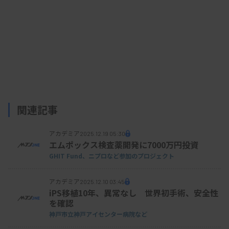
31％、13歳では69％と成長に従って増えることが
報告されている。
関連記事
アカデミア
2025.12.19 05:30
エムポックス検査薬開発に7000万円投資
GHIT Fund、ニプロなど参加のプロジェクト
アカデミア
2025.12.10 03:45
iPS移植10年、異常なし 世界初手術、安全性
を確認
神戸市立神戸アイセンター病院など