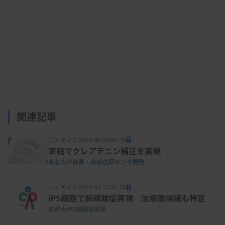
関連記事
アカデミア
2026.03.09 06:05
家庭でクレアチニン補正を実現
東北大が簡易・高感度尿センサ開発
アカデミア
2026.02.23 05:25
iPS細胞で肺線維症再現 治療薬候補も特定
京都大iPS細胞研究所