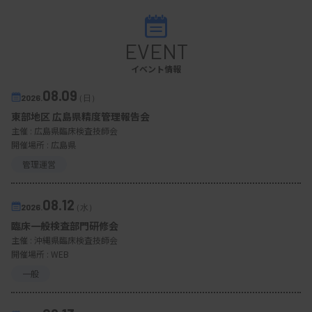
EVENT
イベント情報
08.09
2026.
（日）
東部地区 広島県精度管理報告会
主催 :
広島県臨床検査技師会
開催場所 : 広島県
管理運営
08.12
2026.
（水）
臨床一般検査部門研修会
主催 :
沖縄県臨床検査技師会
開催場所 : WEB
一般