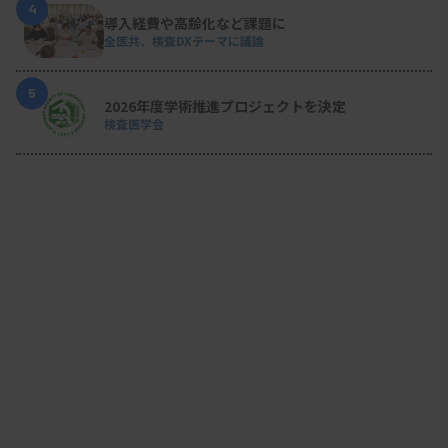
4
導入経費や高齢化など課題に
全医共、検査DXテーマに議論
5
2026年度学術推進プロジェクトを決定
検査医学会