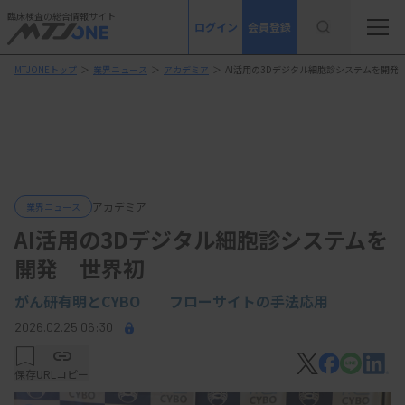
臨床検査の総合情報サイト
ログイン
会員登録
MTJONEトップ
＞
業界ニュース
＞
アカデミア
＞
AI活用の3Dデジタル細胞診システムを開発
アカデミア
業界ニュース
AI活用の3Dデジタル細胞診システムを
開発 世界初
がん研有明とCYBO フローサイトの手法応用
2026.02.25 06:30
保存
URLコピー