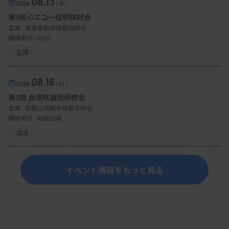
08.13
2026.
（木）
第3回心エコー症例検討会
主催 :
徳島県臨床検査技師会
開催場所 : WEB
生理
08.16
2026.
（日）
第2回 血液検査班研修会
主催 :
和歌山県臨床検査技師会
開催場所 : 和歌山県
血液
イベント情報をもっと見る