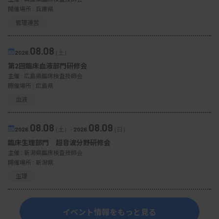
開催場所 : 兵庫県
管理運営
08.08
2026.
（土）
第2回臨床血液部門研修会
主催 :
広島県臨床検査技師会
開催場所 : 広島県
血液
08.08
08.09
2026.
（土）
-
2026.
（日）
臨床生理部門 超音波分野研修会
主催 :
新潟県臨床検査技師会
開催場所 : 新潟県
生理
イベント情報をもっと見る