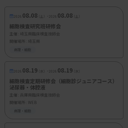
08.08
08.08
-
2026.
（土）
2026.
（土）
細胞検査研究班研修会
主催 :
埼玉県臨床検査技師会
開催場所 : 埼玉県
病理・細胞
08.19
08.19
-
2026.
（水）
2026.
（水）
細胞検査定期研修会（細胞診ジュニアコース）
泌尿器・体腔液
主催 :
兵庫県臨床検査技師会
開催場所 : WEB
病理・細胞