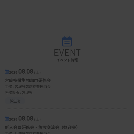
EVENT
イベント情報
08.08
2026.
（土）
宮臨技微生物部門研修会
主催 :
宮城県臨床検査技師会
開催場所 : 宮城県
微生物
08.08
2026.
（土）
新入会員研修会・施設交流会（歓迎会）
主催 :
兵庫県臨床検査技師会