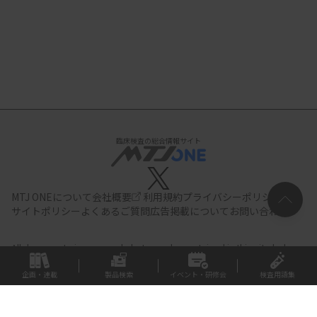
臨床検査の総合情報サイト
MTJ ONEについて
会社概要
利用規約
プライバシーポリシー
サイトポリシー
よくあるご質問
広告掲載について
お問い合わせ
All documents,images and photographs contained in this site belong
to JIHO,Inc.
Use of these documents, images and photographs is
strictly prohibited.Copyright (C) JIHO,Inc.
企画・連載
製品検索
イベント・研修会
検査用語集