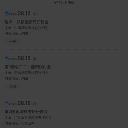
イベント情報
08.12
2026.
（水）
臨床一般検査部門研修会
主催 :
沖縄県臨床検査技師会
開催場所 : WEB
一般
08.13
2026.
（木）
第3回心エコー症例検討会
主催 :
徳島県臨床検査技師会
開催場所 : WEB
生理
08.16
2026.
（日）
第2回 血液検査班研修会
主催 :
和歌山県臨床検査技師会
開催場所 : 和歌山県