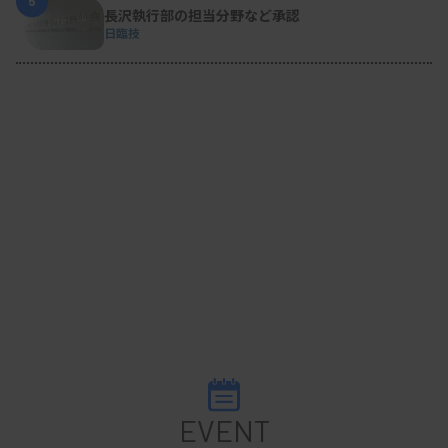
5
長沢執行部の担当分野など承認
日臨技
EVENT