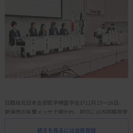
日臨技北日本支部医学検査学会が11月15～16日、
新潟市の朱鷺メッセで開かれ、初日には内部精度管
理の一環としての「目合わせ」をテーマにしたシン
ポジウムが開かれた。一般検査、血液検査、細胞検
続きを見るには会員登録