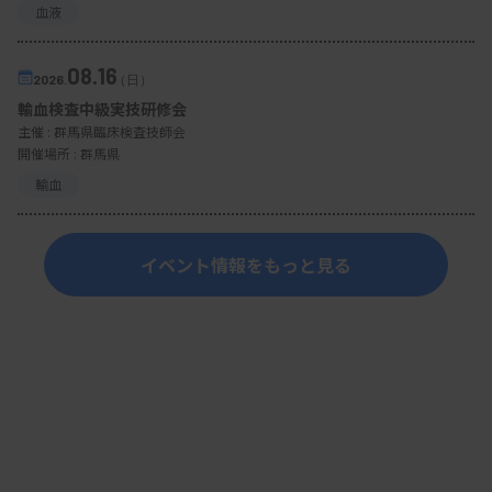
血液
08.16
2026.
（日）
輸血検査中級実技研修会
主催 :
群馬県臨床検査技師会
開催場所 : 群馬県
輸血
イベント情報をもっと見る