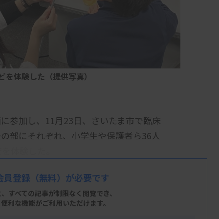
どを体験した（提供写真）
に参加し、11月23日、さいたま市で臨床
の部にそれぞれ、小学生や保護者ら36人
査を体験した。
国「検査と健康展」の埼玉会場の企画として
会員登録
（無料）が必要です
た事業部の塚原晃部長（戸田中央総合病院）
と、すべての記事が制限なく閲覧でき、
県の企画に応募した。いろいろな職業体験が
、便利な機能がご利用いただけます。
参加枠がすぐに埋まり好評だった」としてい