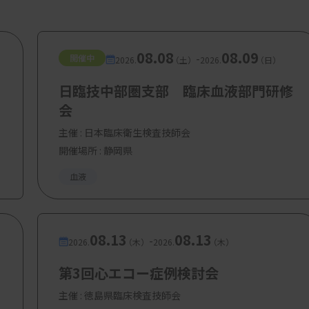
08.08
08.09
-
開催中
2026.
（土）
2026.
（日）
日臨技中部圏支部 臨床血液部門研修
会
主催 :
日本臨床衛生検査技師会
開催場所 : 静岡県
血液
08.13
08.13
-
2026.
（木）
2026.
（木）
第3回心エコー症例検討会
主催 :
徳島県臨床検査技師会