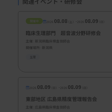
関連イベント・研修会
08.08
08.09
-
開催中
2026.
（土）
2026.
（日）
臨床生理部門 超音波分野研修会
主催 :
新潟県臨床検査技師会
開催場所 : 新潟県
生理
08.09
08.09
-
2026.
（日）
2026.
（日）
東部地区 広島県精度管理報告会
主催 :
広島県臨床検査技師会