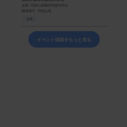
主催 :
和歌山県臨床検査技師会
開催場所 : 和歌山県
血液
イベント情報をもっと見る