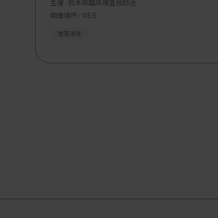
主催 :
熊本県臨床検査技師会
開催場所 : WEB
管理運営