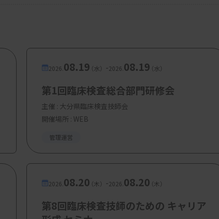
08.19
08.19
-
2026.
（水）
2026.
（水）
第1回臨床検査総合部門研修会
主催 :
大分県臨床検査技師会
開催場所 : WEB
管理運営
08.20
08.20
-
2026.
（木）
2026.
（木）
第8回臨床検査技師のための キャリア