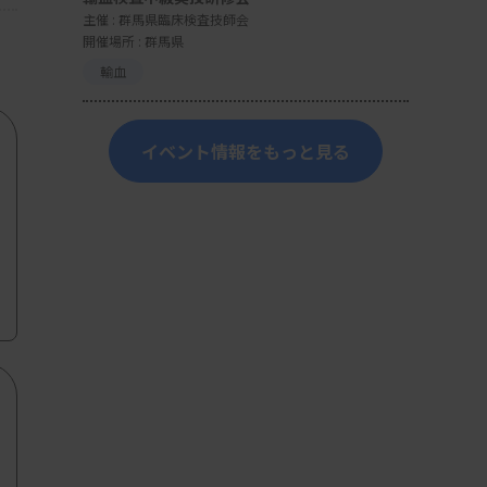
主催 :
群馬県臨床検査技師会
開催場所 : 群馬県
輸血
イベント情報をもっと見る