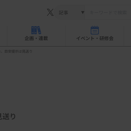
▼
企画・連載
イベント・研修会
金、目安提示は見送り
見送り
」