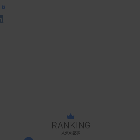
RANKING
人気の記事