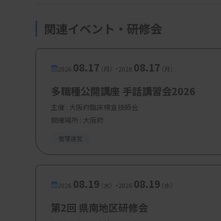
関連イベント・研修会
08.17
08.17
-
2026.
（月）
2026.
（月）
多職種公開講座 手話講習会2026
主催 :
大阪府臨床検査技師会
開催場所 : 大阪府
管理運営
08.19
08.19
-
2026.
（水）
2026.
（水）
第2回 県南地区研修会