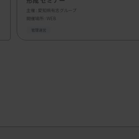
形成 セミナー
主催 :
愛知県有志グループ
開催場所 : WEB
管理運営