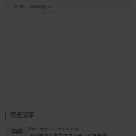
#医療DX（臨床検査DX）
関連記事
団体・学会
2025.09.19 07:02
実習施設と学生のマッチングを支援