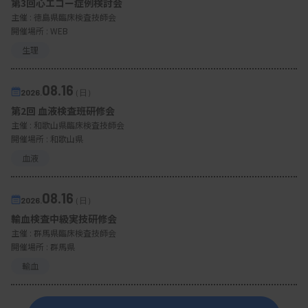
第3回心エコー症例検討会
主催 :
徳島県臨床検査技師会
開催場所 : WEB
生理
08.16
2026.
（日）
第2回 血液検査班研修会
主催 :
和歌山県臨床検査技師会
開催場所 : 和歌山県
血液
08.16
2026.
（日）
輸血検査中級実技研修会
主催 :
群馬県臨床検査技師会
開催場所 : 群馬県
輸血