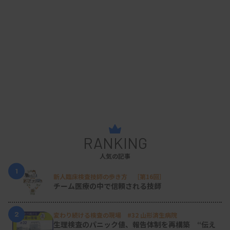
RANKING
人気の記事
1
新人臨床検査技師の歩き方 ［第16回］
チーム医療の中で信頼される技師
2
変わり続ける検査の現場 #32 山形済生病院
生理検査のパニック値、報告体制を再構築 “伝え