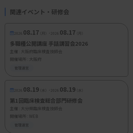
関連イベント・研修会
08.17
08.17
-
2026.
（月）
2026.
（月）
多職種公開講座 手話講習会2026
主催 :
大阪府臨床検査技師会
開催場所 : 大阪府
管理運営
08.19
08.19
-
2026.
（水）
2026.
（水）
第1回臨床検査総合部門研修会
主催 :
大分県臨床検査技師会
開催場所 : WEB
管理運営