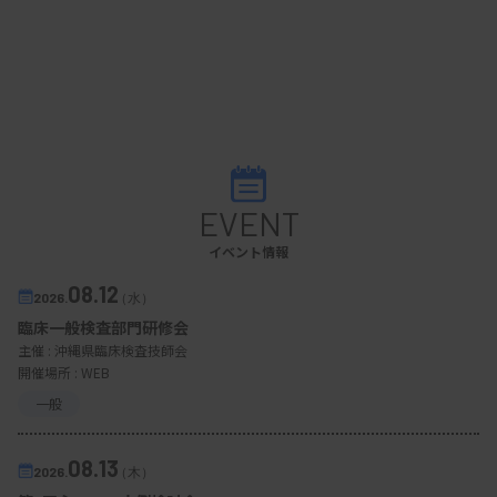
EVENT
イベント情報
08.12
2026.
（水）
臨床一般検査部門研修会
主催 :
沖縄県臨床検査技師会
開催場所 : WEB
一般
08.13
2026.
（木）