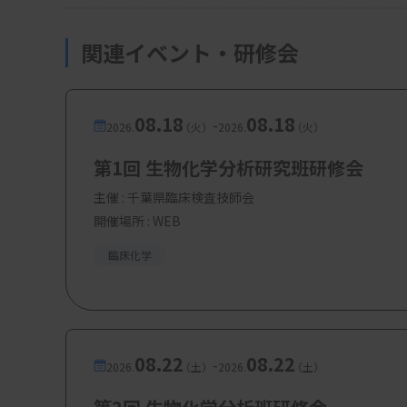
関連イベント・研修会
08.18
08.18
-
2026.
（火）
2026.
（火）
第1回 生物化学分析研究班研修会
主催 :
千葉県臨床検査技師会
開催場所 : WEB
臨床化学
08.22
08.22
-
2026.
（土）
2026.
（土）