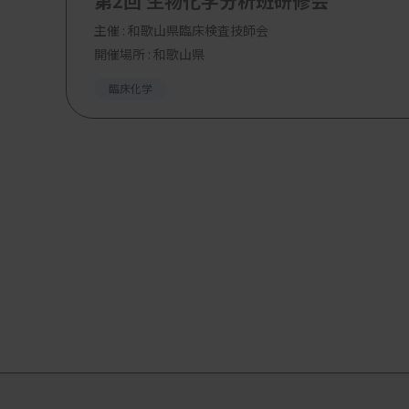
第2回 生物化学分析班研修会
主催 :
和歌山県臨床検査技師会
開催場所 : 和歌山県
臨床化学