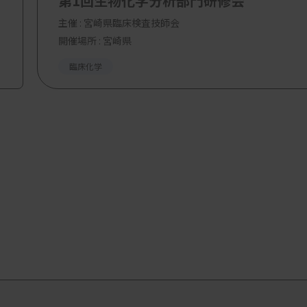
第1回生物化学分析部門研修会
主催 :
宮崎県臨床検査技師会
開催場所 : 宮崎県
臨床化学