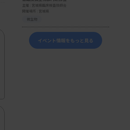
主催 :
宮城県臨床検査技師会
開催場所 : 宮城県
微生物
イベント情報をもっと見る