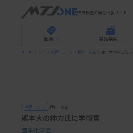
臨床検査の総合情報サイト
記事
製品検索
MTJONEトップ
＞
業界ニュース
＞
団体・学会
＞
熊本大の神力氏に
業界ニュース
団体・学会
熊本大の神力氏に学術賞
臨床化学会