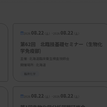
08.22
08.22
-
2026.
（土）
2026.
（土）
第62回 北臨技基礎セミナー（生物化
学免疫部)
主催 :
北海道臨床衛生検査技師会
開催場所 : 北海道
臨床化学
08.22
08.22
-
2026.
（土）
2026.
（土）