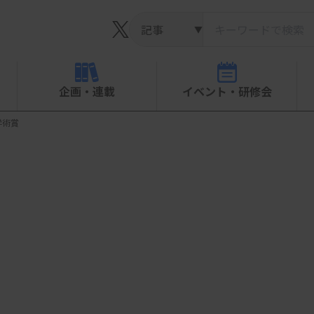
▼
企画・連載
イベント・研修会
学術賞