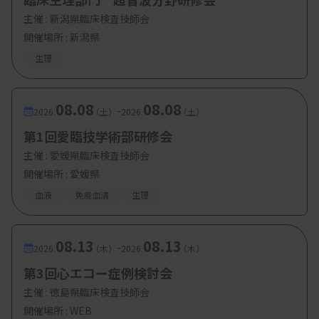
主催 :
新潟県臨床検査技師会
開催場所 : 新潟県
生理
08.08
08.08
-
2026.
（土）
2026.
（土）
第1回愛臨技学術部研修会
主催 :
愛媛県臨床検査技師会
開催場所 : 愛媛県
血液
免疫血清
生理
08.13
08.13
-
2026.
（木）
2026.
（木）
第3回心エコー症例検討会
主催 :
徳島県臨床検査技師会
開催場所 : WEB