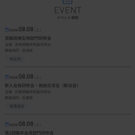
EVENT
イベント情報
08.08
2026.
（土）
宮臨技微生物部門研修会
主催 :
宮城県臨床検査技師会
開催場所 : 宮城県
微生物
08.08
2026.
（土）
新入会員研修会・施設交流会（歓迎会）
主催 :
兵庫県臨床検査技師会
開催場所 : 兵庫県
管理運営
08.08
2026.
（土）
第2回臨床血液部門研修会