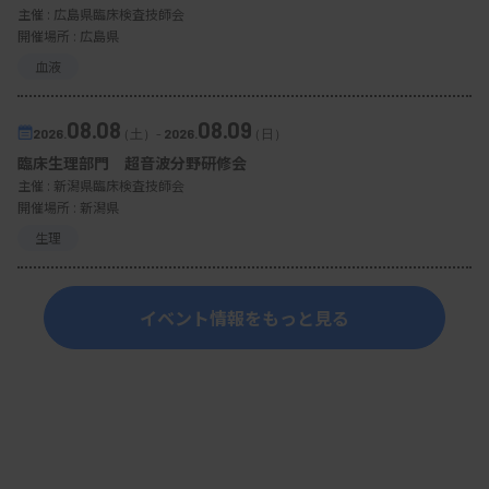
主催 :
広島県臨床検査技師会
開催場所 : 広島県
血液
08.08
08.09
2026.
（土）
-
2026.
（日）
臨床生理部門 超音波分野研修会
主催 :
新潟県臨床検査技師会
開催場所 : 新潟県
生理
イベント情報をもっと見る