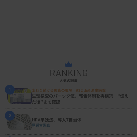
RANKING
人気の記事
1
変わり続ける検査の現場 #32 山形済生病院
生理検査のパニック値、報告体制を再構築 “伝え
た後”まで確認
2
HPV単独法、導入7自治体
厚労省調査