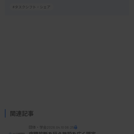
#タスクシフト・シェア
関連記事
団体・学会
2026.04.10 06:25
病理診断を行う施設を広く認定