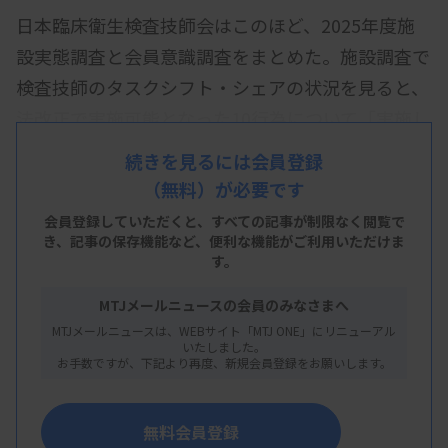
日本臨床衛生検査技師会はこのほど、2025年度施
設実態調査と会員意識調査をまとめた。施設調査で
検査技師のタスクシフト・シェアの状況を見ると、
法改正で実施可能となった10行為について「実施し
ていない」が76.2％で依然として低水準にとどまっ
続きを見るには会員登録
た。
（無料）が必要です
また、学会や研修会への参加費用に関する支援で
会員登録していただくと、すべての記事が制限なく閲覧で
き、
記事の保存機能など、便利な機能がご利用いただけま
は、「申請すれば基本的に全額負担」が
す。
33.9％（1487施設）、「部分的に負担」
MTJメールニュースの会員のみなさまへ
32.5％（1426施設）、「施設からの指示、演題発表
MTJメールニュースは、WEBサイト「MTJ ONE」にリニューアル
など条件付きで支援」25.0％（1098施設）、「基本
いたしました。
お手数ですが、下記より再度、新規会員登録をお願いします。
的に参加費用の支援なし」8.5％（374施設）だっ
た。
無料会員登録