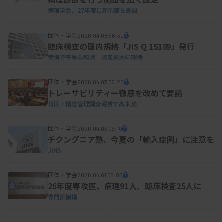
病理学会、27年度に新制度を創設
団体・学会
2026.04.08 06:30
臨床検査の国内規格「JIS Q 15189」発行
安価で平易な和訳 認定拡大に期待
団体・学会
2026.04.03 06:20
トレーサビリティー徹底を改めて要請
日医・精度管理調査報告で高木氏
団体・学会
2026.04.03 06:10
チクングニア熱、今夏の「輸入症例」に注意を
JIHS
団体・学会
2026.04.01 06:05
26年度専攻医、病理91人、臨床検査25人に
専門医機構