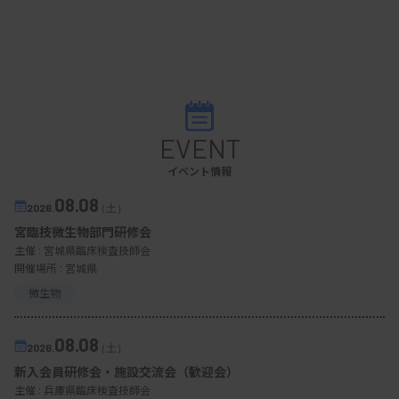
EVENT
イベント情報
08.08
2026.
（土）
宮臨技微生物部門研修会
主催 :
宮城県臨床検査技師会
開催場所 : 宮城県
微生物
08.08
2026.
（土）
新入会員研修会・施設交流会（歓迎会）
主催 :
兵庫県臨床検査技師会