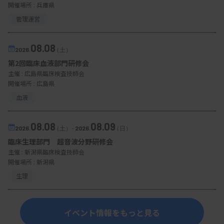
開催場所 : 兵庫県
管理運営
08.08
2026.
（土）
第2回臨床血液部門研修会
主催 :
広島県臨床検査技師会
開催場所 : 広島県
血液
08.08
08.09
2026.
（土）
-
2026.
（日）
臨床生理部門 超音波分野研修会
主催 :
新潟県臨床検査技師会
開催場所 : 新潟県
生理
イベント情報をもっと見る