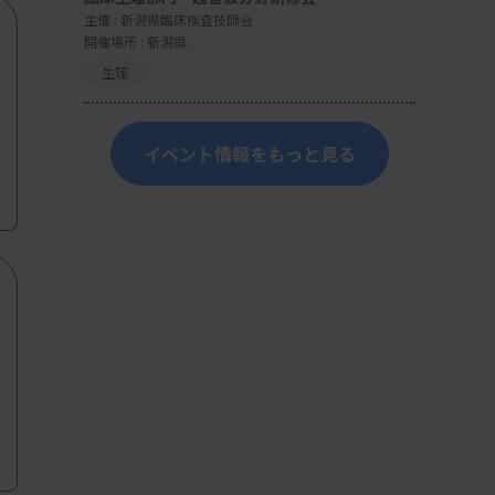
主催 :
新潟県臨床検査技師会
開催場所 : 新潟県
生理
イベント情報をもっと見る