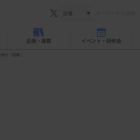
▼
企画・連載
イベント・研修会
使用を「提案」