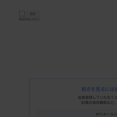
保存
URLコピー
続きを見るには
会員登録していただく
記事の保存機能など
MTJメール