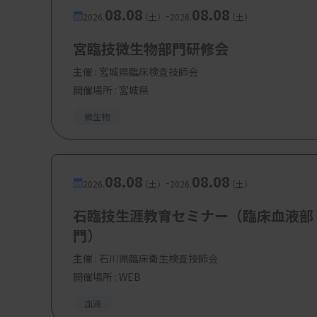
08.08
08.08
-
2026.
（土）
2026.
（土）
宮臨技微生物部門研修会
主催 :
宮城県臨床検査技師会
開催場所 : 宮城県
微生物
08.08
08.08
-
2026.
（土）
2026.
（土）
石臨技生涯教育セミナー（臨床血液部
門）
主催 :
石川県臨床衛生検査技師会
開催場所 : WEB
血液