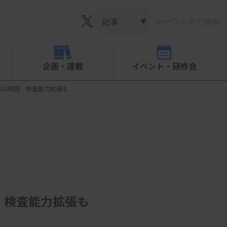
▼
企画・連載
イベント・研修会
善は順調 検査能力拡張も
 検査能力拡張も