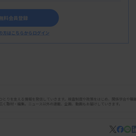
無料会員登録
の方はこちらからログイン
人ひとりを支える情報を発信していきます。検査制度や政策をはじめ、関係学会や職
広く取材・編集。ニュース以外の連載、企画、動画もお届けしていきます。