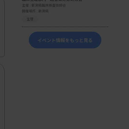
主催 :
新潟県臨床検査技師会
開催場所 : 新潟県
生理
イベント情報をもっと見る