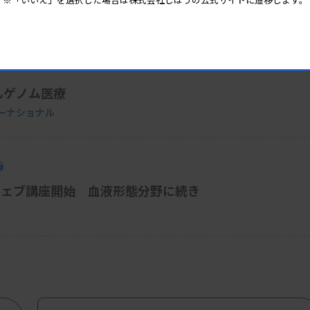
んゲノム医療
ーナショナル
ウェブ講座開始 血液形態分野に続き