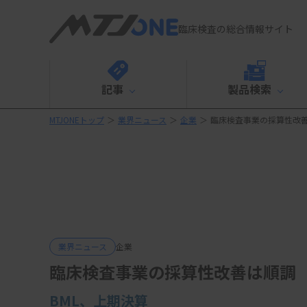
臨床検査の総合情報サイト
記事
製品検索
MTJONEトップ
＞
業界ニュース
＞
企業
＞
臨床検査事業の採算性改
業界ニュース
企業
臨床検査事業の採算性改善は順調
BML、上期決算