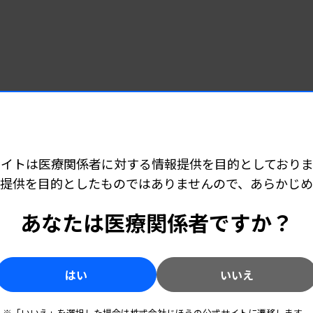
へ試薬開発を加速
サイトは医療関係者に対する情報提供を目的としておりま
提供を目的としたものではありませんので、あらかじ
成長基調へ 日本電子からの事業承継弾みに
あなたは医療関係者ですか？
はい
いいえ
課題を共有 ガバナンス体制も強化
※「いいえ」を選択した場合は株式会社じほうの公式サイトに遷移します。