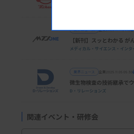
栄研化学・瀬川社長
業界ニュース
企業
2025.11.14 04:15
【新刊】スッとわかる が
メディカル・サイエンス・インタ
業界ニュース
企業
2025.11.05 05:30
微生物検査の技術継承で
D・リレーションズ
関連イベント・研修会