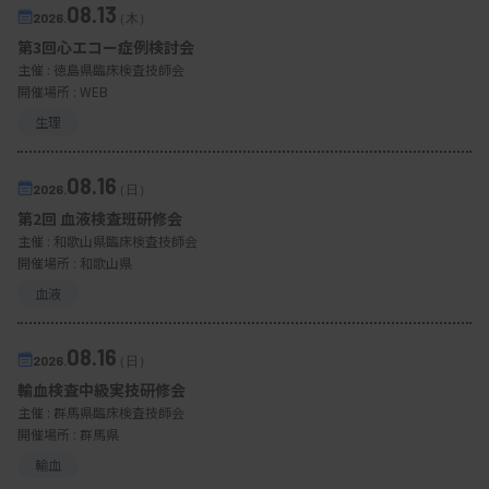
08.13
2026.
（木）
第3回心エコー症例検討会
主催 :
徳島県臨床検査技師会
開催場所 : WEB
生理
08.16
2026.
（日）
第2回 血液検査班研修会
主催 :
和歌山県臨床検査技師会
開催場所 : 和歌山県
血液
08.16
2026.
（日）
輸血検査中級実技研修会
主催 :
群馬県臨床検査技師会
開催場所 : 群馬県
輸血