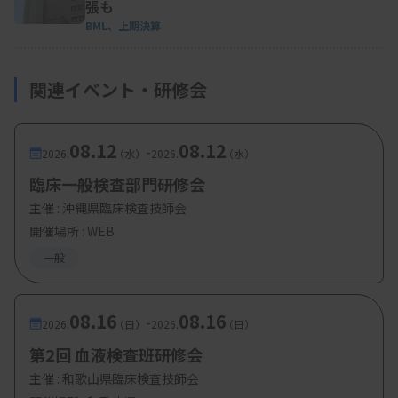
張も
BML、上期決算
関連イベント・研修会
08.12
08.12
-
2026.
（水）
2026.
（水）
臨床一般検査部門研修会
主催 :
沖縄県臨床検査技師会
開催場所 : WEB
一般
08.16
08.16
-
2026.
（日）
2026.
（日）
第2回 血液検査班研修会
主催 :
和歌山県臨床検査技師会