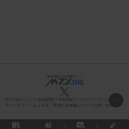
臨床検査の総合情報サイト
MTJ ONEについて
会社概要
利用規約
プライバシーポリシー
サイトポリシー
よくあるご質問
広告掲載について
お問い合わせ
All documents,images and photographs contained in this site belong
to JIHO,Inc.
Use of these documents, images and photographs is