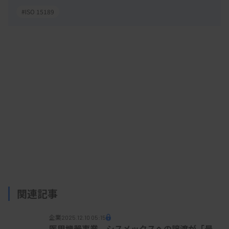
#ISO 15189
関連記事
企業
2025.12.10 05:15
医用機器事業、シスメックスへの譲渡が「最