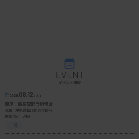
EVENT
イベント情報
08.12
2026.
（水）
臨床一般検査部門研修会
主催 :
沖縄県臨床検査技師会
開催場所 : WEB
一般