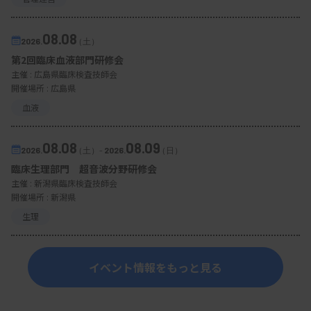
08.08
2026.
（土）
第2回臨床血液部門研修会
主催 :
広島県臨床検査技師会
開催場所 : 広島県
血液
08.08
08.09
2026.
（土）
-
2026.
（日）
臨床生理部門 超音波分野研修会
主催 :
新潟県臨床検査技師会
開催場所 : 新潟県
生理
イベント情報をもっと見る