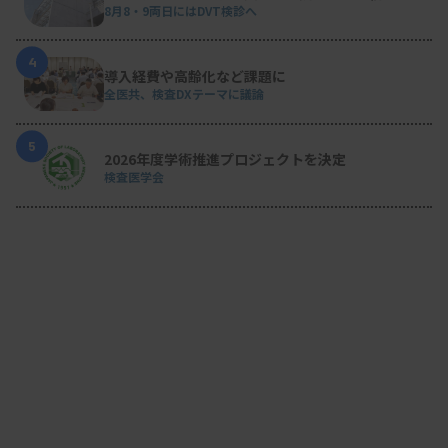
8月8・9両日にはDVT検診へ
4
導入経費や高齢化など課題に
全医共、検査DXテーマに議論
5
2026年度学術推進プロジェクトを決定
検査医学会