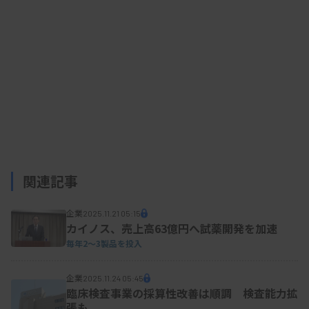
関連記事
企業
2025.11.21 05:15
カイノス、売上高63億円へ試薬開発を加速
毎年2〜3製品を投入
企業
2025.11.24 05:45
臨床検査事業の採算性改善は順調 検査能力拡
張も