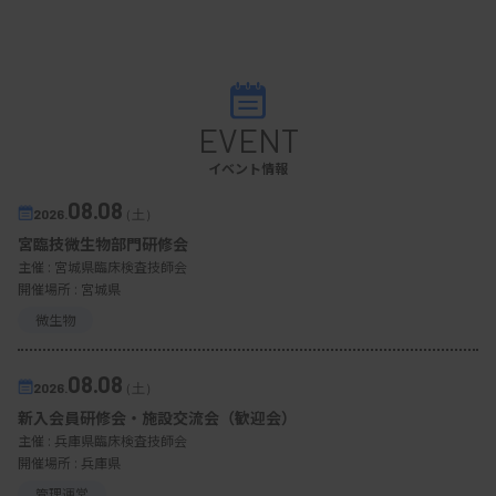
EVENT
イベント情報
08.08
2026.
（土）
宮臨技微生物部門研修会
主催 :
宮城県臨床検査技師会
開催場所 : 宮城県
微生物
08.08
2026.
（土）
新入会員研修会・施設交流会（歓迎会）
主催 :
兵庫県臨床検査技師会
開催場所 : 兵庫県
管理運営