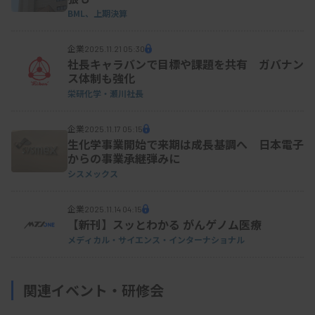
BML、上期決算
企業
2025.11.21 05:30
社長キャラバンで目標や課題を共有 ガバナン
ス体制も強化
栄研化学・瀬川社長
企業
2025.11.17 05:15
生化学事業開始で来期は成長基調へ 日本電子
からの事業承継弾みに
シスメックス
企業
2025.11.14 04:15
【新刊】スッとわかる がんゲノム医療
メディカル・サイエンス・インターナショナル
関連イベント・研修会