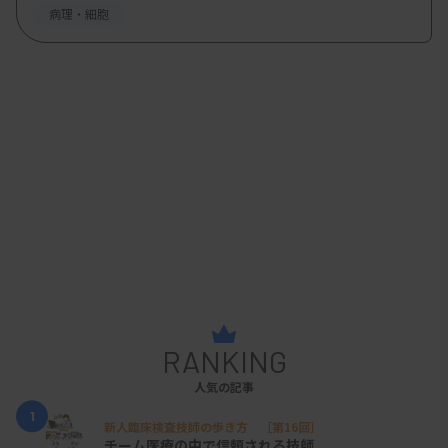
病理・細胞
RANKING
人気の記事
1
新人臨床検査技師の歩き方 ［第16回］
チーム医療の中で信頼される技師