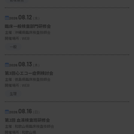
08.12
2026.
（水）
臨床一般検査部門研修会
主催 :
沖縄県臨床検査技師会
開催場所 : WEB
一般
08.13
2026.
（木）
第3回心エコー症例検討会
主催 :
徳島県臨床検査技師会
開催場所 : WEB
生理
08.16
2026.
（日）
第2回 血液検査班研修会
主催 :
和歌山県臨床検査技師会
開催場所 : 和歌山県