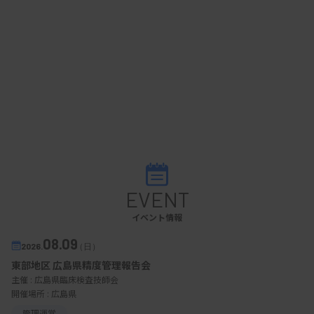
EVENT
イベント情報
08.09
2026.
（日）
東部地区 広島県精度管理報告会
主催 :
広島県臨床検査技師会
開催場所 : 広島県
管理運営